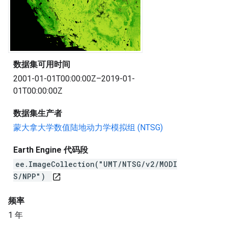
数据集可用时间
2001-01-01T00:00:00Z–2019-01-
01T00:00:00Z
数据集生产者
蒙大拿大学数值陆地动力学模拟组 (NTSG)
Earth Engine 代码段
ee.ImageCollection("UMT/NTSG/v2/MODI
S/NPP")
open_in_new
频率
1 年