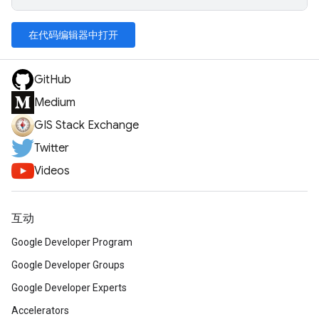
在代码编辑器中打开
GitHub
Medium
GIS Stack Exchange
Twitter
Videos
互动
Google Developer Program
Google Developer Groups
Google Developer Experts
Accelerators