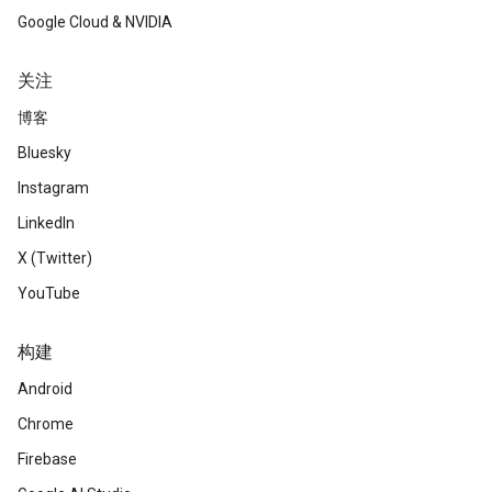
Google Cloud & NVIDIA
关注
博客
Bluesky
Instagram
LinkedIn
X (Twitter)
YouTube
构建
Android
Chrome
Firebase