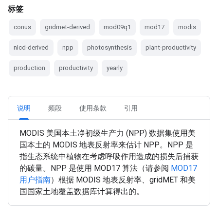
标签
conus
gridmet-derived
mod09q1
mod17
modis
nlcd-derived
npp
photosynthesis
plant-productivity
production
productivity
yearly
说明
频段
使用条款
引用
MODIS 美国本土净初级生产力 (NPP) 数据集使用美
国本土的 MODIS 地表反射率来估计 NPP。NPP 是
指生态系统中植物在考虑呼吸作用造成的损失后捕获
的碳量。NPP 是使用 MOD17 算法（请参阅
MOD17
用户指南
）根据 MODIS 地表反射率、gridMET 和美
国国家土地覆盖数据库计算得出的。