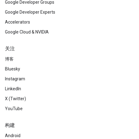
Google Developer Groups
Google Developer Experts
Accelerators
Google Cloud & NVIDIA
关注
博客
Bluesky
Instagram
LinkedIn
X (Twitter)
YouTube
构建
Android