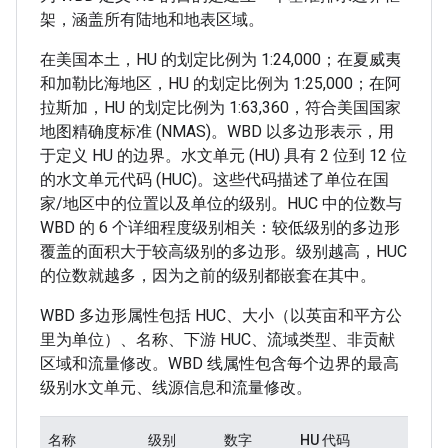
架，涵盖所有陆地和地表区域。
在美国本土，HU 的划定比例为 1:24,000；在夏威夷
和加勒比海地区，HU 的划定比例为 1:25,000；在阿
拉斯加，HU 的划定比例为 1:63,360，符合美国国家
地图精确度标准 (NMAS)。WBD 以多边形表示，用
于定义 HU 的边界。水文单元 (HU) 具有 2 位到 12 位
的水文单元代码 (HUC)。这些代码描述了单位在国
家/地区中的位置以及单位的级别。HUC 中的位数与
WBD 的 6 个详细程度级别相关：较低级别的多边形
覆盖的面积大于较高级别的多边形。级别越高，HUC
的位数就越多，因为之前的级别都嵌套在其中。
WBD 多边形属性包括 HUC、大小（以英亩和平方公
里为单位）、名称、下游 HUC、流域类型、非贡献
区域和流量修改。WBD 线属性包含每个边界的最高
级别水文单元、线源信息和流量修改。
名称
级别
数字
HU 代码