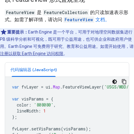
FeatureView
是
FeatureCollection
的只读加速表示形
式。如需了解详情，请访问
FeatureView
文档。
重要提示：
Earth Engine 是一个平台，可用于对地理空间数据集进行
PB 级科学分析和可视化，既可用于公益用途，也可供企业和政府用户使
用。Earth Engine 可免费用于研究、教育和公益用途。如需开始使用，请
注册以获取 Earth Engine 访问权限
。
代码编辑器 (JavaScript)
var
fvLayer
=
ui
.
Map
.
FeatureViewLayer
(
'USGS/WBD/20
var
visParams
=
{
color
:
'808080'
,
lineWidth
:
1
};
fvLayer
.
setVisParams
(
visParams
);