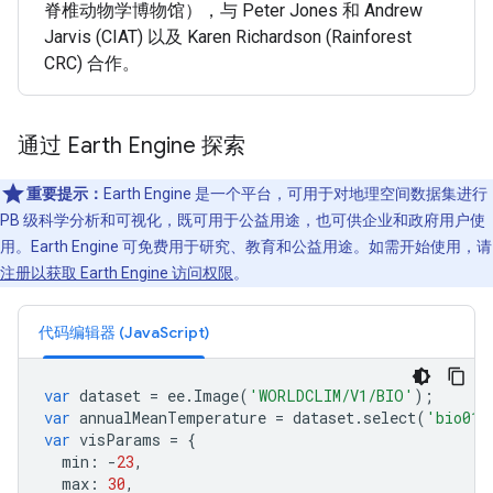
脊椎动物学博物馆），与 Peter Jones 和 Andrew
Jarvis (CIAT) 以及 Karen Richardson (Rainforest
CRC) 合作。
通过 Earth Engine 探索
重要提示：
Earth Engine 是一个平台，可用于对地理空间数据集进行
PB 级科学分析和可视化，既可用于公益用途，也可供企业和政府用户使
用。Earth Engine 可免费用于研究、教育和公益用途。如需开始使用，请
注册以获取 Earth Engine 访问权限
。
代码编辑器 (JavaScript)
var
dataset
=
ee
.
Image
(
'WORLDCLIM/V1/BIO'
);
var
annualMeanTemperature
=
dataset
.
select
(
'bio01'
var
visParams
=
{
min
:
-
23
,
max
:
30
,