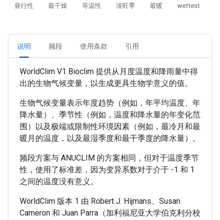
昼行性
最干燥
等温性
淡旺季
最暖
wettest
说明
频段
使用条款
引用
WorldClim V1 Bioclim 提供从月度温度和降雨量中得
出的生物气候变量，以生成更具生物学意义的值。
生物气候变量表示年度趋势（例如，年平均温度、年
降水量）、季节性（例如，温度和降水量的年变化范
围）以及极端或限制性环境因素（例如，最冷月和最
暖月的温度，以及最湿季度和最干季度的降水量）。
频段方案与 ANUCLIM 的方案相同，但对于温度季节
性，使用了标准差，因为变异系数对于介于 -1 和 1
之间的温度没有意义。
WorldClim 版本 1 由 Robert J. Hijmans、Susan
Cameron 和 Juan Parra（加利福尼亚大学伯克利分校