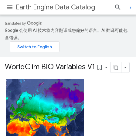
Earth Engine Data Catalog
Google 会使用 AI 技术将内容翻译成您偏好的语言。AI 翻译可能包
含错误。
World
Clim BIO Variables V1
bookmark_border