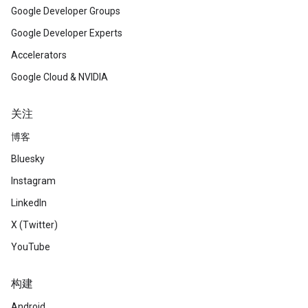
Google Developer Groups
Google Developer Experts
Accelerators
Google Cloud & NVIDIA
关注
博客
Bluesky
Instagram
LinkedIn
X (Twitter)
YouTube
构建
Android