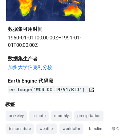
数据集可用时间
1960-01-01T00:00:00Z–1991-01-
01T00:00:00Z
数据集生产者
加州大学伯克利分校
Earth Engine 代码段
ee.Image("WORLDCLIM/V1/BIO")
open_in_new
标签
berkeley
climate
monthly
precipitation
temperature
weather
worldclim
bioclim
最冷