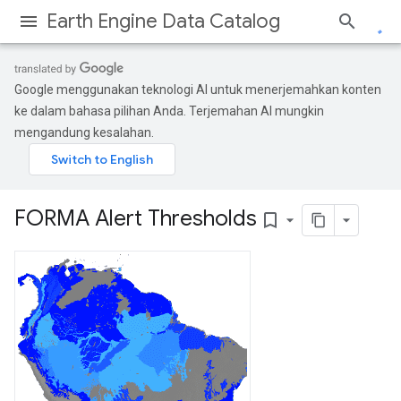
Earth Engine Data Catalog
Google menggunakan teknologi AI untuk menerjemahkan konten
ke dalam bahasa pilihan Anda. Terjemahan AI mungkin
mengandung kesalahan.
FORMA Alert Thresholds
bookmark_border