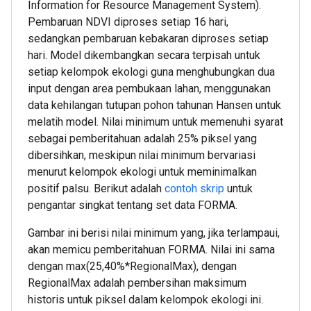
Information for Resource Management System).
Pembaruan NDVI diproses setiap 16 hari,
sedangkan pembaruan kebakaran diproses setiap
hari. Model dikembangkan secara terpisah untuk
setiap kelompok ekologi guna menghubungkan dua
input dengan area pembukaan lahan, menggunakan
data kehilangan tutupan pohon tahunan Hansen untuk
melatih model. Nilai minimum untuk memenuhi syarat
sebagai pemberitahuan adalah 25% piksel yang
dibersihkan, meskipun nilai minimum bervariasi
menurut kelompok ekologi untuk meminimalkan
positif palsu. Berikut adalah
contoh skrip
untuk
pengantar singkat tentang set data FORMA.
Gambar ini berisi nilai minimum yang, jika terlampaui,
akan memicu pemberitahuan FORMA. Nilai ini sama
dengan max(25,40%*RegionalMax), dengan
RegionalMax adalah pembersihan maksimum
historis untuk piksel dalam kelompok ekologi ini.