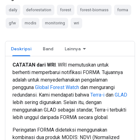
daily
deforestation
forest
forest-biomass
forma
gfw
modis
monitoring
wri
Deskripsi
Band
Lainnya
CATATAN dari WRI
: WRI memutuskan untuk
berhenti memperbarui notifikasi FORMA. Tujuannya
adalah untuk menyederhanakan pengalaman
pengguna
Global Forest Watch
dan mengurangi
redundansi. Kami mendapati bahwa
Terra-i
dan
GLAD
lebih sering digunakan. Selain itu, dengan
menggunakan GLAD sebagai standar, Terra-i terbukti
lebih unggul daripada FORMA secara global.
Peringatan FORMA dideteksi menggunakan
kombinasi dua produk MODIS: NDVI (Normalized