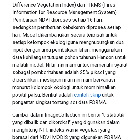
Difference Vegetation Index) dan FIRMS (Fires
Information for Resource Management System).
Pembaruan NDVI diproses setiap 16 hari,
sedangkan pembaruan kebakaran diproses setiap
hari. Model dikembangkan secara terpisah untuk
setiap kelompok ekologi guna menghubungkan dua
input dengan area pembukaan lahan, menggunakan
data kehilangan tutupan pohon tahunan Hansen untuk
melatih model. Nilai minimum untuk memenuhi syarat
sebagai pemberitahuan adalah 25% piksel yang
dibersihkan, meskipun nilai minimum bervariasi
menurut kelompok ekologi untuk meminimalkan
positif palsu. Berikut adalah
contoh skrip
untuk
pengantar singkat tentang set data FORMA.
Gambar dalam ImageCollection ini berisi "t-statistik
yang dibalik dan dikoreksi" yang digunakan dalam
menghitung NTT, indeks warna vegetasi yang
berasal dari NDVI MODIS yang digunakan FORMA