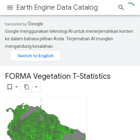
Earth Engine Data Catalog
Google menggunakan teknologi AI untuk menerjemahkan konten
ke dalam bahasa pilihan Anda. Terjemahan AI mungkin
mengandung kesalahan.
FORMA Vegetation T-Statistics
bookmark_border