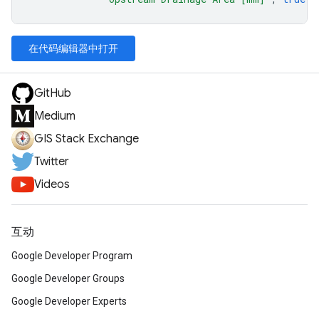
在代码编辑器中打开
GitHub
Medium
GIS Stack Exchange
Twitter
Videos
互动
Google Developer Program
Google Developer Groups
Google Developer Experts