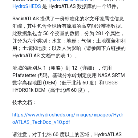
HydroSHEDS
是 HydroATLAS 数据库的一个组件。
BasinATLAS 提供了一份标准化的水文环境属性信息
汇编，其中包含全球所有流域的高空间分辨率数据。
此数据集包含 56 个变量的数据，分为 281 个属性，
并分为六个类别：水文；地形；气候；土地覆盖和利
用；土壤和地质；以及人为影响（请参阅下方链接的
HydroATLAS 文档中的表 1）。
流域的级别从 1（粗略）到 12（详细），使用
Pfafstetter 代码。基础分水岭划定使用 NASA SRTM
数字高程地图 (DEM)（低于北纬 60 度）和 USGS
HYDRO1k DEM（高于北纬 60 度）。
技术文档：
https://www.hydrosheds.org/images/inpages/Hydr
oATLAS_TechDoc_v10.pdf
请注意，对于北纬 60 度以上的区域，HydroATLAS