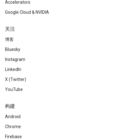
Accelerators
Google Cloud & NVIDIA
关注
博客
Bluesky
Instagram
LinkedIn
X (Twitter)
YouTube
构建
Android
Chrome
Firebase