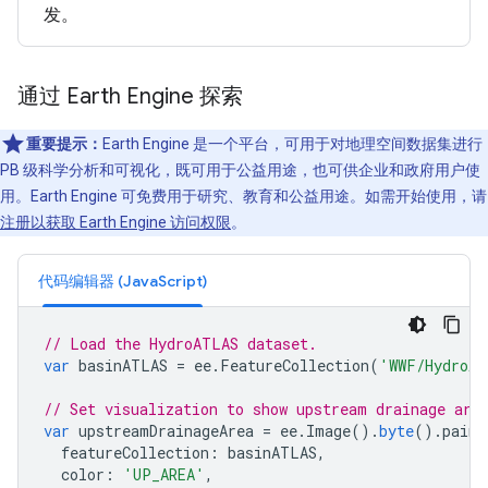
发。
通过 Earth Engine 探索
重要提示：
Earth Engine 是一个平台，可用于对地理空间数据集进行
PB 级科学分析和可视化，既可用于公益用途，也可供企业和政府用户使
用。Earth Engine 可免费用于研究、教育和公益用途。如需开始使用，请
注册以获取 Earth Engine 访问权限
。
代码编辑器 (JavaScript)
// Load the HydroATLAS dataset.
var
basinATLAS
=
ee
.
FeatureCollection
(
'WWF/HydroAT
// Set visualization to show upstream drainage are
var
upstreamDrainageArea
=
ee
.
Image
().
byte
().
paint
featureCollection
:
basinATLAS
,
color
:
'UP_AREA'
,