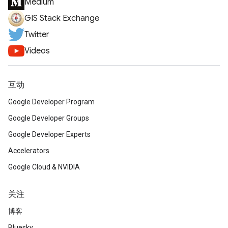
Medium
GIS Stack Exchange
Twitter
Videos
互动
Google Developer Program
Google Developer Groups
Google Developer Experts
Accelerators
Google Cloud & NVIDIA
关注
博客
Bluesky