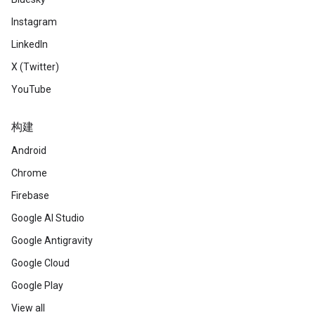
Instagram
LinkedIn
X (Twitter)
YouTube
构建
Android
Chrome
Firebase
Google AI Studio
Google Antigravity
Google Cloud
Google Play
View all