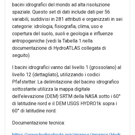
bacini idrografici del mondo ad alta risoluzione
spaziale. Questo set di dati include dati per 56
variabili, suddivisi in 281 attributi e organizzati in sei
categorie: idrologia, fisiografia, clima, uso e
copertura del suolo, suoli e geologia e influenze
antropogeniche (vedi la Tabella 1 nella
documentazione di HydroATLAS collegata di
seguito).
I bacini idrografici vanno dal livello 1 (grossolano) al
livello 12 (dettagliato), utilizzando i codici
Pfafstetter. La delimitazione del bacino idrografico
sottostante utilizza la mappa digitale
dell'elevazione (DEM) SRTM della NASA sotto i 60°
di latitudine nord e il DEM USGS HYDRO1k sopra i
60° di latitudine nord.
Documentazione tecnica:
https://www.hydrosheds.org/images/inpages/Hydr