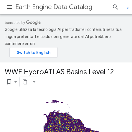
Earth Engine Data Catalog
Google utilizza la tecnologia AI per tradurre i contenuti nella tua
lingua preferita. Le traduzioni generate dall'AI potrebbero
contenere errori.
WWF Hydro
ATLAS Basins Level 12
bookmark_border