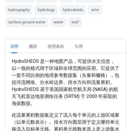
hydrography
hydrology
hydrosheds
srtm
surface-ground-water
water
wwf
说明
频段
使用条款
引用
HydroSHEDS 是一种地图产品，可提供水文信息，
以一致的格式用于区域和全球范围的应用。它提供了
一套不同比例的地理参考数据集（矢量和栅格），包
括河流网络、分水岭边界、排水方向和流量累积。
HydroSHEDS 基于美国国家航空航天局 (NASA) 的航
天飞机雷达地形测绘任务 (SRTM) 于 2000 年获取的
海拔数据。
此流量累积数据集定义了流入每个单元的上游区域量
（以单元数表示）。排水方向图层用于定义哪些单元
格流入目标单元格。累积单元格数本质上是上游集水