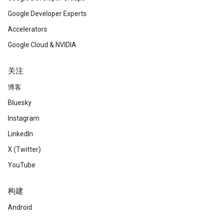
Google Developer Experts
Accelerators
Google Cloud & NVIDIA
关注
博客
Bluesky
Instagram
LinkedIn
X (Twitter)
YouTube
构建
Android