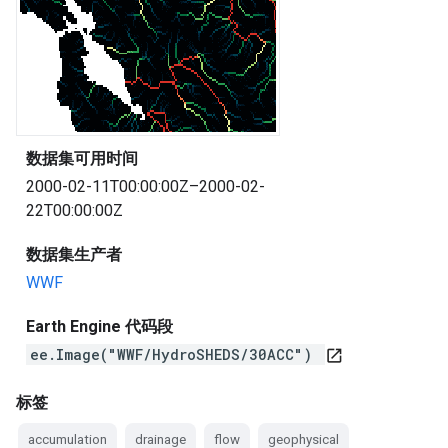
数据集可用时间
2000-02-11T00:00:00Z–2000-02-
22T00:00:00Z
数据集生产者
WWF
Earth Engine 代码段
ee.Image("WWF/HydroSHEDS/30ACC")
open_in_new
标签
accumulation
drainage
flow
geophysical