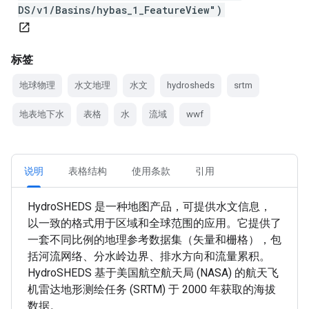
DS/v1/Basins/hybas_1_FeatureView")
open_in_new
标签
地球物理
水文地理
水文
hydrosheds
srtm
地表地下水
表格
水
流域
wwf
说明
表格结构
使用条款
引用
HydroSHEDS 是一种地图产品，可提供水文信息，
以一致的格式用于区域和全球范围的应用。它提供了
一套不同比例的地理参考数据集（矢量和栅格），包
括河流网络、分水岭边界、排水方向和流量累积。
HydroSHEDS 基于美国航空航天局 (NASA) 的航天飞
机雷达地形测绘任务 (SRTM) 于 2000 年获取的海拔
数据。