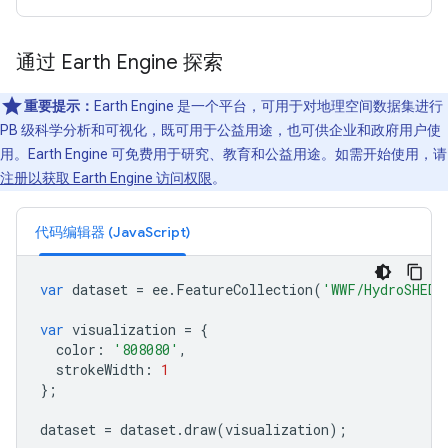
通过 Earth Engine 探索
重要提示：
Earth Engine 是一个平台，可用于对地理空间数据集进行
PB 级科学分析和可视化，既可用于公益用途，也可供企业和政府用户使
用。Earth Engine 可免费用于研究、教育和公益用途。如需开始使用，请
注册以获取 Earth Engine 访问权限
。
代码编辑器 (JavaScript)
var
dataset
=
ee
.
FeatureCollection
(
'WWF/HydroSHEDS
var
visualization
=
{
color
:
'808080'
,
strokeWidth
:
1
};
dataset
=
dataset
.
draw
(
visualization
);