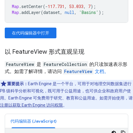
Map
.
setCenter
(
-
117.731
,
53.033
,
7
);
Map
.
addLayer
(
dataset
,
null
,
'Basins'
);
在代码编辑器中打开
以 FeatureView 形式直观呈现
FeatureView
是
FeatureCollection
的只读加速表示形
式。如需了解详情，请访问
FeatureView
文档。
重要提示：
Earth Engine 是一个平台，可用于对地理空间数据集进行
PB 级科学分析和可视化，既可用于公益用途，也可供企业和政府用户使
用。Earth Engine 可免费用于研究、教育和公益用途。如需开始使用，请
注册以获取 Earth Engine 访问权限
。
代码编辑器 (JavaScript)