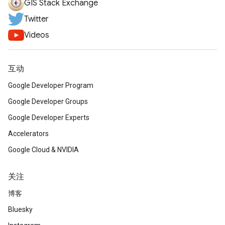
GIS Stack Exchange
Twitter
Videos
互动
Google Developer Program
Google Developer Groups
Google Developer Experts
Accelerators
Google Cloud & NVIDIA
关注
博客
Bluesky