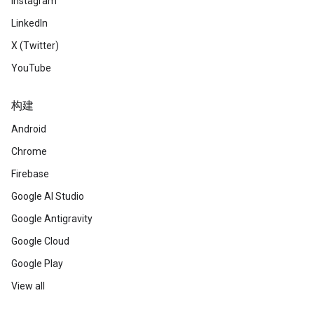
Instagram
LinkedIn
X (Twitter)
YouTube
构建
Android
Chrome
Firebase
Google AI Studio
Google Antigravity
Google Cloud
Google Play
View all