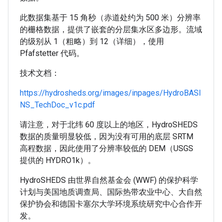
此数据集基于 15 角秒（赤道处约为 500 米）分辨率
的栅格数据，提供了嵌套的分层集水区多边形。流域
的级别从 1（粗略）到 12（详细），使用
Pfafstetter 代码。
技术文档：
https://hydrosheds.org/images/inpages/HydroBASI
NS_TechDoc_v1c.pdf
请注意，对于北纬 60 度以上的地区，HydroSHEDS
数据的质量明显较低，因为没有可用的底层 SRTM
高程数据，因此使用了分辨率较低的 DEM（USGS
提供的 HYDRO1k）。
HydroSHEDS 由世界自然基金会 (WWF) 的保护科学
计划与美国地质调查局、国际热带农业中心、大自然
保护协会和德国卡塞尔大学环境系统研究中心合作开
发。