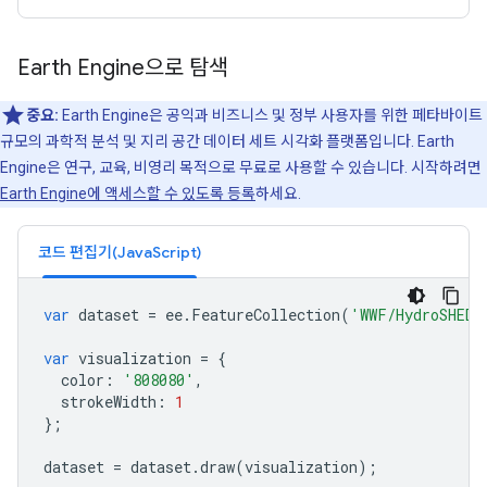
Earth Engine으로 탐색
중요:
Earth Engine은 공익과 비즈니스 및 정부 사용자를 위한 페타바이트
규모의 과학적 분석 및 지리 공간 데이터 세트 시각화 플랫폼입니다. Earth
Engine은 연구, 교육, 비영리 목적으로 무료로 사용할 수 있습니다. 시작하려면
Earth Engine에 액세스할 수 있도록 등록
하세요.
코드 편집기(JavaScript)
var
dataset
=
ee
.
FeatureCollection
(
'WWF/HydroSHEDS
var
visualization
=
{
color
:
'808080'
,
strokeWidth
:
1
};
dataset
=
dataset
.
draw
(
visualization
);