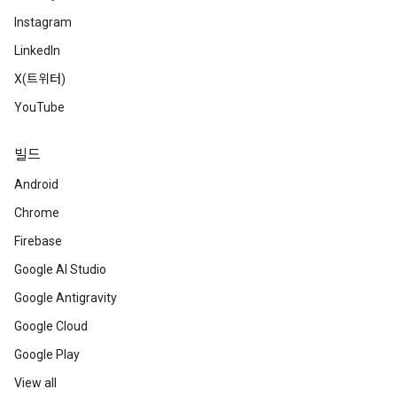
Instagram
LinkedIn
X(트위터)
YouTube
빌드
Android
Chrome
Firebase
Google AI Studio
Google Antigravity
Google Cloud
Google Play
View all