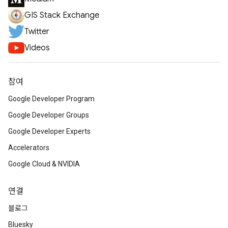
GIS Stack Exchange
Twitter
Videos
참여
Google Developer Program
Google Developer Groups
Google Developer Experts
Accelerators
Google Cloud & NVIDIA
연결
블로그
Bluesky