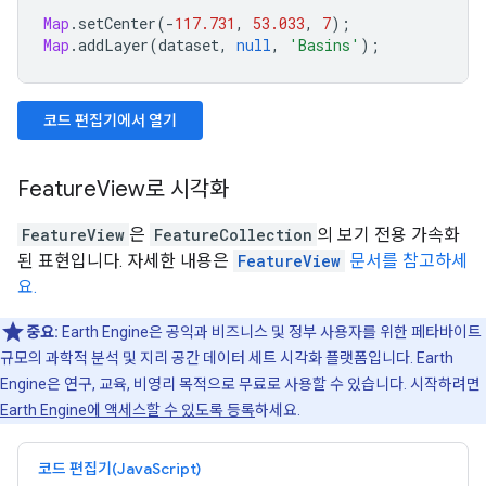
Map
.
setCenter
(
-
117.731
,
53.033
,
7
);
Map
.
addLayer
(
dataset
,
null
,
'Basins'
);
코드 편집기에서 열기
FeatureView로 시각화
FeatureView
은
FeatureCollection
의 보기 전용 가속화
된 표현입니다. 자세한 내용은
FeatureView
문서를 참고하세
요.
중요:
Earth Engine은 공익과 비즈니스 및 정부 사용자를 위한 페타바이트
규모의 과학적 분석 및 지리 공간 데이터 세트 시각화 플랫폼입니다. Earth
Engine은 연구, 교육, 비영리 목적으로 무료로 사용할 수 있습니다. 시작하려면
Earth Engine에 액세스할 수 있도록 등록
하세요.
코드 편집기(JavaScript)