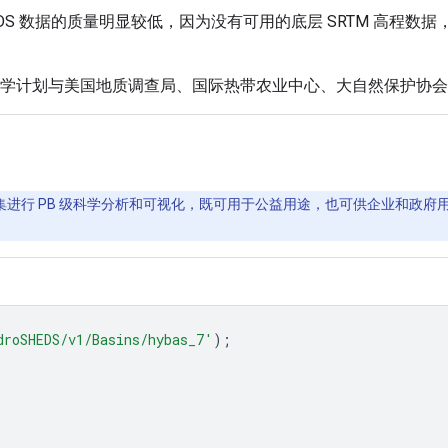
HEDS 数据的质量明显较低，因为没有可用的底层 SRTM 高程数据
) 的保护科学计划与美国地质调查局、国际热带农业中心、大自然保
间数据集进行 PB 级科学分析和可视化，既可用于公益用途，也可供企业和政府用户
droSHEDS/v1/Basins/hybas_7'
);