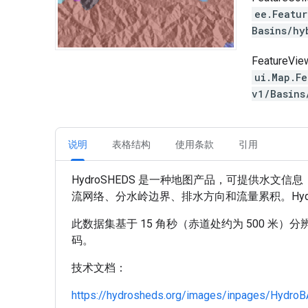
ee.Featu
Basins/h
FeatureVie
ui.Map.F
v1/Basins
说明
表格结构
使用条款
引用
HydroSHEDS 是一种地图产品，可提供水
流网络、分水岭边界、排水方向和流量累积。HydroS
此数据集基于 15 角秒（赤道处约为 500 米）分
码。
技术文档：
https://hydrosheds.org/images/inpages/Hydro