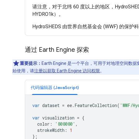
请注意，对于北纬 60 度以上的地区，HydroS
HYDRO1k）。
HydroSHEDS 由世界自然基金会 (WWF
通过 Earth Engine 探索
重要提示：
Earth Engine 是一个平台，可用于对地理空
始使用，请
注册以获取 Earth Engine 访问权限
。
代码编辑器 (JavaScript)
var
dataset
=
ee
.
FeatureCollection
(
'WWF/Hy
var
visualization
=
{
color
:
'808080'
,
strokeWidth
:
1
};