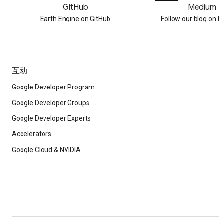
GitHub
Medium
Earth Engine on GitHub
Follow our blog o
互动
Google Developer Program
Google Developer Groups
Google Developer Experts
Accelerators
Google Cloud & NVIDIA