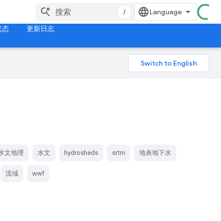
/
状态
更新日志
水文地理
水文
hydrosheds
srtm
地表地下水
流域
wwf