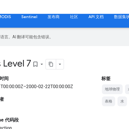
MODIS
Sentinel
发布商
社区
API 文档
数据集
好的语言。AI 翻译可能包含错误。
 Level 7
bookmark_border
时间
标签
T00:00:00Z–2000-02-22T00:00:00Z
地球物理
者
表格
水
gine 代码段
ection