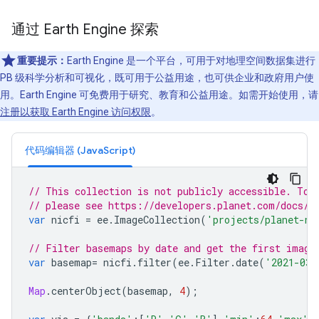
通过 Earth Engine 探索
重要提示：
Earth Engine 是一个平台，可用于对地理空间数据集进行
PB 级科学分析和可视化，既可用于公益用途，也可供企业和政府用户使
用。Earth Engine 可免费用于研究、教育和公益用途。如需开始使用，请
注册以获取 Earth Engine 访问权限
。
代码编辑器 (JavaScript)
// This collection is not publicly accessible. To 
// please see https://developers.planet.com/docs/i
var
nicfi
=
ee
.
ImageCollection
(
'projects/planet-ni
// Filter basemaps by date and get the first image
var
basemap
=
nicfi
.
filter
(
ee
.
Filter
.
date
(
'2021-03-
Map
.
centerObject
(
basemap
,
4
);