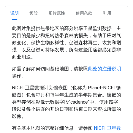
说明
频段
图片属性
使用条款
引用
此图片集提供热带地区的高分辨率卫星监测数据，主
要目的是减少和扭转热带森林的损失，有助于应对气
候变化、保护生物多样性、促进森林再生、恢复和增
强，以及促进可持续发展，所有这些用途都必须是非
商业用途。
如需了解如何访问基础地图，请按照
此处的注册说明
操作。
NICFI 卫星数据计划镶嵌图（也称为 Planet-NICFI 镶
嵌图）包含每月和每半年生成的半年期集合。镶嵌的
类型存储在影像元数据字段“cadence”中。使用该字
段以及每个镶嵌的开始日期和结束日期来查找所需的
影像。
有关基本地图的完整详细信息，请参阅
NICFI 卫星数