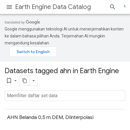
Earth Engine Data Catalog
Google menggunakan teknologi AI untuk menerjemahkan konten
ke dalam bahasa pilihan Anda. Terjemahan AI mungkin
mengandung kesalahan.
Datasets tagged ahn in Earth Engine
bookmark_border
AHN Belanda 0,5 m DEM, Diinterpolasi