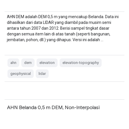
AHN DEM adalah DEM 0,5 m yang mencakup Belanda. Data ini
dihasilkan dari data LIDAR yang diambil pada musim semi
antara tahun 2007 dan 2012. Berisi sampel tingkat dasar
dengan semua item lain di atas tanah (seperti bangunan,
jembatan, pohon, dll.) yang dihapus. Versi ini adalah …
ahn
dem
elevation
elevation-topography
geophysical
lidar
AHN Belanda 0,5 m DEM, Non-Interpolasi