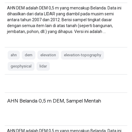
AHN DEM adalah DEM 0,5 m yang mencakup Belanda. Data ini
dihasilkan dari data LIDAR yang diambil pada musim semi
antara tahun 2007 dan 2012. Berisi sampel tingkat dasar
dengan semua item lain di atas tanah (seperti bangunan,
jembatan, pohon, dll.) yang dihapus. Versi ini adalah …
ahn
dem
elevation
elevation-topography
geophysical
lidar
AHN Belanda 0,5 m DEM, Sampel Mentah
AHN DEM adalah DEM 0,5 m yang mencakup Belanda. Data ini