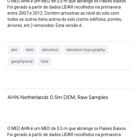
O MED AHN é um MED de 0,5 m que abrange os Países Baixos.
Foi gerado a partir de dados LIDAR recolhidos na primavera
entre 2007 e 2012. Contém amostras ao nível do solo com
todos os outros itens acima do solo (como edifícios, pontes,
árvores, etc.) removidos. Esta versão é…
ahn
dem
elevation
elevation-topography
geophysical
lidar
AHN Netherlands 0.5m DEM, Raw Samples
O MED AHN é um MED de 0,5 m que abrange os Países Baixos.
Foi gerado a partir de dados LIDAR recolhidos na primavera