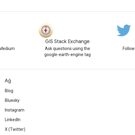
GIS Stack Exchange
n Medium
Ask questions using the
Follo
google-earth-engine tag
Ağ
Blog
Bluesky
Instagram
LinkedIn
X (Twitter)