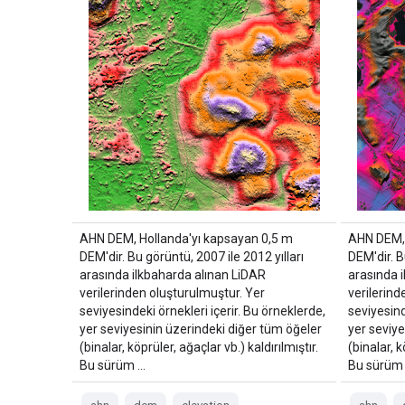
AHN DEM, Hollanda'yı kapsayan 0,5 m
AHN DEM, 
DEM'dir. Bu görüntü, 2007 ile 2012 yılları
DEM'dir. B
arasında ilkbaharda alınan LiDAR
arasında 
verilerinden oluşturulmuştur. Yer
verilerind
seviyesindeki örnekleri içerir. Bu örneklerde,
seviyesind
yer seviyesinin üzerindeki diğer tüm öğeler
yer seviye
(binalar, köprüler, ağaçlar vb.) kaldırılmıştır.
(binalar, k
Bu sürüm …
Bu sürüm