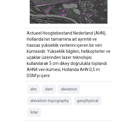
Actueel Hoogtebestand Nederland (AHN),
Hollanda'nın tamamına ait ayrıntılı ve
hassas yükseklik verilerini içeren bir veri
kümesidir. Yükseklik bilgileri, helikopterler ve
uçaklar üzerinden lazer teknolojisi
kullanılarak 5 cm dikey doğrulukla toplandı.
AHN4 veri kümesi, Hollanda AHN 0,5 m
DSM'yi içerir.
ahn
dem
elevation
elevation-topography
geophysical
lidar