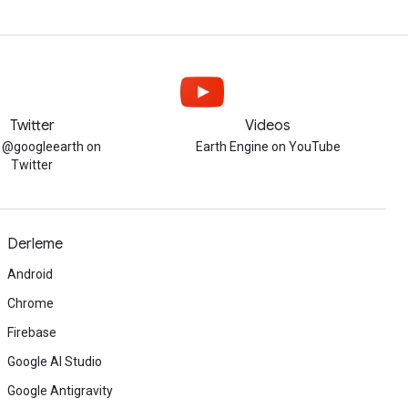
Twitter
Videos
w @googleearth on
Earth Engine on YouTube
Twitter
Derleme
Android
Chrome
Firebase
Google AI Studio
Google Antigravity