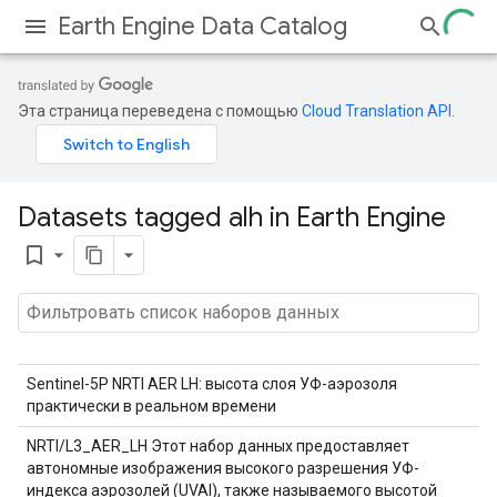
Earth Engine Data Catalog
Эта страница переведена с помощью
Cloud Translation API
.
Datasets tagged alh in Earth Engine
bookmark_border
Sentinel-5P NRTI AER LH: высота слоя УФ-аэрозоля
практически в реальном времени
NRTI/L3_AER_LH Этот набор данных предоставляет
автономные изображения высокого разрешения УФ-
индекса аэрозолей (UVAI), также называемого высотой