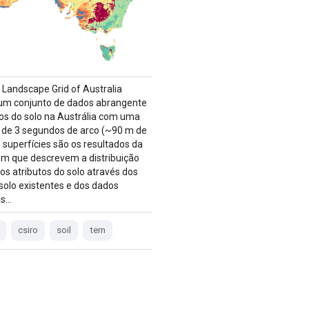
d Landscape Grid of Australia
um conjunto de dados abrangente
tos do solo na Austrália com uma
 de 3 segundos de arco (~90 m de
s superfícies são os resultados da
m que descrevem a distribuição
os atributos do solo através dos
solo existentes e dos dados
is…
csiro
soil
tern