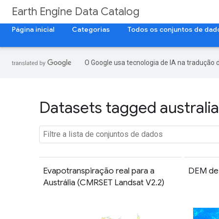
Earth Engine Data Catalog
Página inicial
Categorias
Todos os conjuntos de dad
O Google usa tecnologia de IA na tradução 
Datasets tagged australia
Evapotranspiração real para a
DEM de 
Austrália (CMRSET Landsat V2.2)