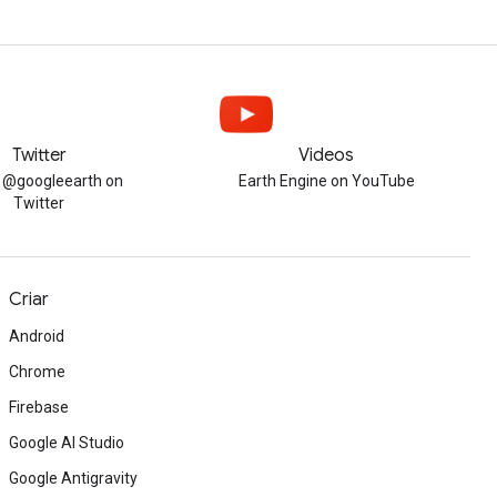
Twitter
Videos
w @googleearth on
Earth Engine on YouTube
Twitter
Criar
Android
Chrome
Firebase
Google AI Studio
Google Antigravity