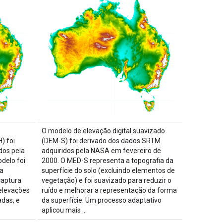
O modelo de elevação digital suavizado
) foi
(DEM-S) foi derivado dos dados SRTM
dos pela
adquiridos pela NASA em fevereiro de
delo foi
2000. O MED-S representa a topografia da
a
superfície do solo (excluindo elementos de
captura
vegetação) e foi suavizado para reduzir o
elevações
ruído e melhorar a representação da forma
das, e
da superfície. Um processo adaptativo
aplicou mais …