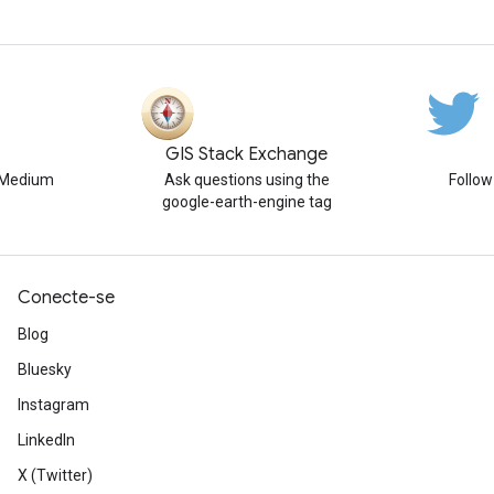
GIS Stack Exchange
n Medium
Ask questions using the
Follo
google-earth-engine tag
Conecte-se
Blog
Bluesky
Instagram
LinkedIn
X (Twitter)