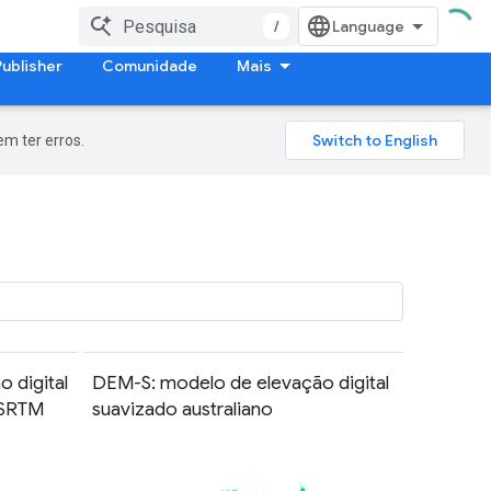
/
Publisher
Comunidade
Mais
m ter erros.
 digital
DEM-S: modelo de elevação digital
 SRTM
suavizado australiano