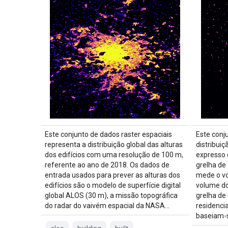
Este conjunto de dados raster espaciais
Este conj
representa a distribuição global das alturas
distribuiç
dos edifícios com uma resolução de 100 m,
expresso 
referente ao ano de 2018. Os dados de
grelha de
entrada usados para prever as alturas dos
mede o vo
edifícios são o modelo de superfície digital
volume dos
global ALOS (30 m), a missão topográfica
grelha d
do radar do vaivém espacial da NASA…
residenci
baseiam-s