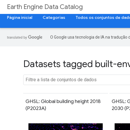
Earth Engine Data Catalog
Página inicial
Categorias
Todos os conjuntos de dad
O Google usa tecnologia de IA na tradução 
Datasets tagged built-en
GHSL: Global building height 2018
GHSL: G
(P2023A)
2030 (P