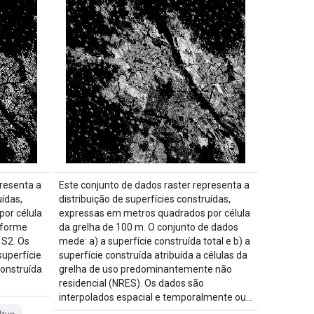
presenta a
Este conjunto de dados raster representa a
uídas,
distribuição de superfícies construídas,
or célula
expressas em metros quadrados por célula
nforme
da grelha de 100 m. O conjunto de dados
 S2. Os
mede: a) a superfície construída total e b) a
uperfície
superfície construída atribuída a células da
construída
grelha de uso predominantemente não
residencial (NRES). Os dados são
interpolados espacial e temporalmente ou…