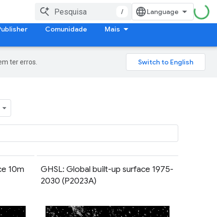
/
Publisher
Comunidade
Mais
m ter erros.
ace 10m
GHSL: Global built-up surface 1975-
2030 (P2023A)