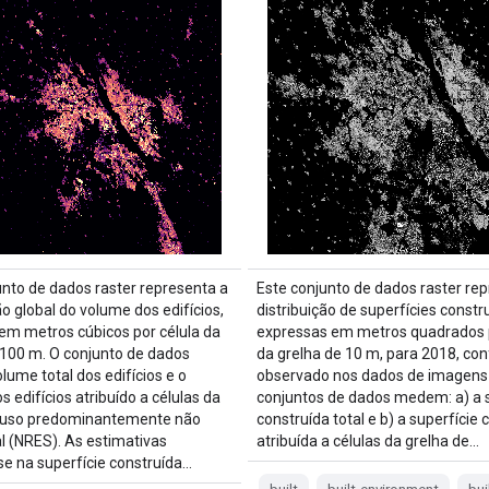
unto de dados raster representa a
Este conjunto de dados raster re
ão global do volume dos edifícios,
distribuição de superfícies constr
em metros cúbicos por célula da
expressas em metros quadrados p
 100 m. O conjunto de dados
da grelha de 10 m, para 2018, co
lume total dos edifícios e o
observado nos dados de imagens
 edifícios atribuído a células da
conjuntos de dados medem: a) a s
e uso predominantemente não
construída total e b) a superfície 
al (NRES). As estimativas
atribuída a células da grelha de…
e na superfície construída…