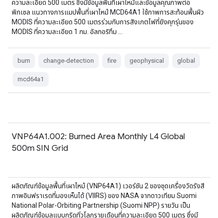
ความละเอียด 500 เมตร ซึ่งมีข้อมูลพื้นที่เผาไหม้และข้อมูลคุณภาพต่อ
พิกเซล แนวทางการแมปพื้นที่เผาไหม้ MCD64A1 ใช้ภาพการสะท้อนพื้นผิว
MODIS ที่ความละเอียด 500 เมตรร่วมกับการสังเกตไฟที่ยังคุกรุ่นของ
MODIS ที่ความละเอียด 1 กม. อัลกอริทึม …
burn
change-detection
fire
geophysical
global
mcd64a1
VNP64A1.002: Burned Area Monthly L4 Global
500m SIN Grid
ผลิตภัณฑ์ข้อมูลพื้นที่เผาไหม้ (VNP64A1) เวอร์ชัน 2 ของชุดเครื่องวัดรังสี
ภาพอินฟราเรดที่มองเห็นได้ (VIIRS) ของ NASA จากดาวเทียม Suomi
National Polar-Orbiting Partnership (Suomi NPP) รายวัน เป็น
ผลิตภัณฑ์ข้อมูลแบบกริดทั่วโลกรายเดือนที่ความละเอียด 500 เมตร ซึ่งมี