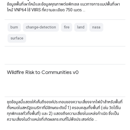
ข้อมูลพื้นที่เผาไหม้และข้อมูลคุณภาพต่อพิกเซล แนวทางการแมปพื้นที่เผา
ไหม้ VNP64 ใช้ VIIRS ที่ความละเอียด 750 เมตร …
burn
change-detection
fire
land
nasa
surface
Wildfire Risk to Communities v0
ชุดข้อมูลนี้แสดงให้เห็นถึงองค์ประกอบของความเสี่ยงจากไฟป่าสำหรับพื้นที่
ทั้งหมดในสหรัฐอเมริกาที่มีลักษณะดังนี้ 1) ครอบคลุมทั้งพื้นที่ (เช่น วัดได้ใน
ทุกพิกเซลทั่วทั้งพื้นที่) และ 2) แสดงถึงความเสี่ยงในแหล่งกำเนิด ซึ่งเป็น
ความเสี่ยงในตำแหน่งที่เกิดผลกระทบที่ไม่พึงประสงค์ต่อ …