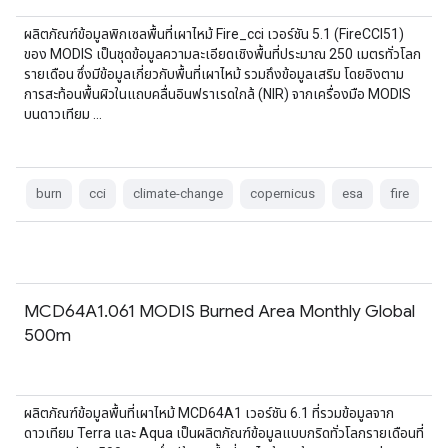
ผลิตภัณฑ์ข้อมูลพิกเซลพื้นที่เผาไหม้ Fire_cci เวอร์ชัน 5.1 (FireCCI51)
ของ MODIS เป็นชุดข้อมูลความละเอียดเชิงพื้นที่ประมาณ 250 เมตรทั่วโลก
รายเดือน ซึ่งมีข้อมูลเกี่ยวกับพื้นที่เผาไหม้ รวมถึงข้อมูลเสริม โดยอิงตาม
การสะท้อนพื้นผิวในแถบคลื่นอินฟราเรดใกล้ (NIR) จากเครื่องมือ MODIS
บนดาวเทียม …
burn
cci
climate-change
copernicus
esa
fire
MCD64A1.061 MODIS Burned Area Monthly Global
500m
ผลิตภัณฑ์ข้อมูลพื้นที่เผาไหม้ MCD64A1 เวอร์ชัน 6.1 ที่รวมข้อมูลจาก
ดาวเทียม Terra และ Aqua เป็นผลิตภัณฑ์ข้อมูลแบบกริดทั่วโลกรายเดือนที่