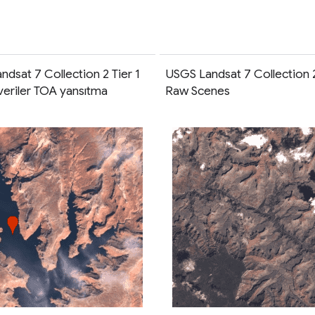
dsat 7 Collection 2 Tier 1
USGS Landsat 7 Collection 2
 veriler TOA yansıtma
Raw Scenes