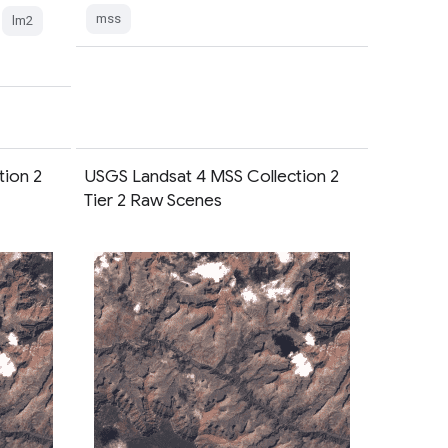
mss
lm2
tion 2
USGS Landsat 4 MSS Collection 2
Tier 2 Raw Scenes