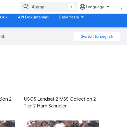
/
uluk
API Dokümanları
Daha fazla
lir.
ion 2
USGS Landsat 2 MSS Collection 2
Tier 2 Ham Sahneler