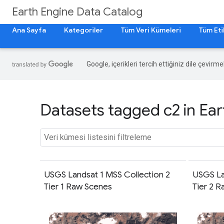
Earth Engine Data Catalog
Ana Sayfa
Kategoriler
Tüm Veri Kümeleri
Tüm Eti
Google, içerikleri tercih ettiğiniz dile çevirm
Datasets tagged c2 in Ear
USGS Landsat 1 MSS Collection 2
USGS La
Tier 1 Raw Scenes
Tier 2 