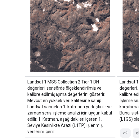
Landsat 1 MSS Collection 2 Tier 1 DN
Landsat 1
değerleri, sensörde ölçeklendirilmiş ve
değerleri,
kalibre edilmiş ışıma değerlerini gösterir.
kalibre ed
Mevcut en yüksek veri kalitesine sahip
İşleme sır
Landsat sahneleri 1. katmana yerleştirilir ve
karşılama
zaman serisi işleme analizi için uygun kabul
Buna, sis
edilir. 1. Katman, aşağıdakileri içeren 1.
(L1GS) ola
Seviye Kesinlikte Arazi (L1TP) işlenmiş
verilerini içerir:
c2
g