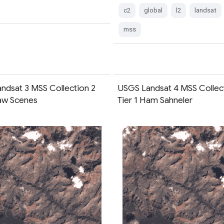
c2
global
l2
landsat
mss
ndsat 3 MSS Collection 2
USGS Landsat 4 MSS Collec
Raw Scenes
Tier 1 Ham Sahneler