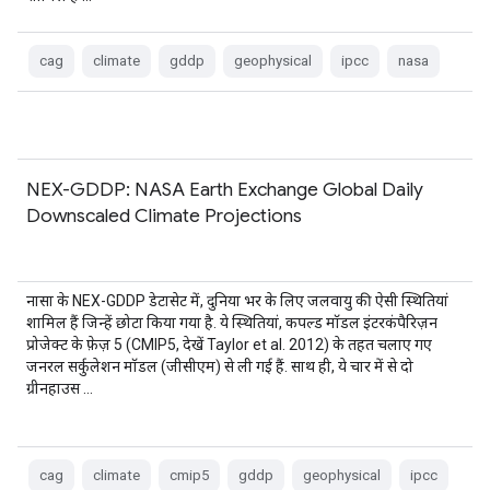
cag
climate
gddp
geophysical
ipcc
nasa
NEX-GDDP: NASA Earth Exchange Global Daily
Downscaled Climate Projections
नासा के NEX-GDDP डेटासेट में, दुनिया भर के लिए जलवायु की ऐसी स्थितियां
शामिल हैं जिन्हें छोटा किया गया है. ये स्थितियां, कपल्ड मॉडल इंटरकंपैरिज़न
प्रोजेक्ट के फ़ेज़ 5 (CMIP5, देखें Taylor et al. 2012) के तहत चलाए गए
जनरल सर्कुलेशन मॉडल (जीसीएम) से ली गई हैं. साथ ही, ये चार में से दो
ग्रीनहाउस …
cag
climate
cmip5
gddp
geophysical
ipcc