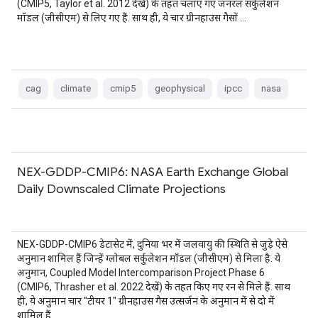
(CMIP5, Taylor et al. 2012 देखें) के तहत चलाए गए जनरल सर्कुलेशन
मॉडल (जीसीएम) से लिए गए हैं. साथ ही, ये चार ग्रीनहाउस गैसों …
cag
climate
cmip5
geophysical
ipcc
nasa
NEX-GDDP-CMIP6: NASA Earth Exchange Global
Daily Downscaled Climate Projections
NEX-GDDP-CMIP6 डेटासेट में, दुनिया भर में जलवायु की स्थिति से जुड़े ऐसे
अनुमान शामिल हैं जिन्हें ग्लोबल सर्कुलेशन मॉडल (जीसीएम) से मिला है. ये
अनुमान, Coupled Model Intercomparison Project Phase 6
(CMIP6, Thrasher et al. 2022 देखें) के तहत किए गए रन से मिले हैं. साथ
ही, ये अनुमान चार "टीयर 1" ग्रीनहाउस गैस उत्सर्जन के अनुमान में से दो में
शामिल हैं …