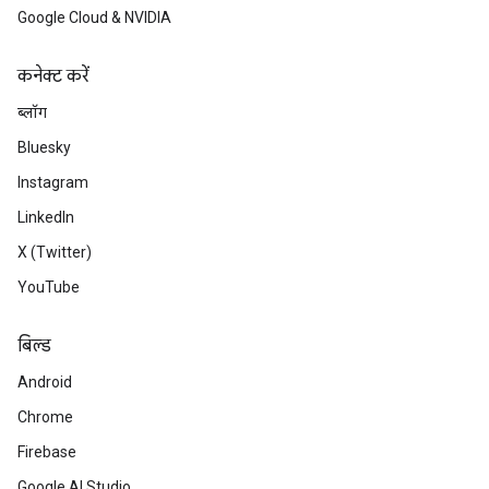
Google Cloud & NVIDIA
कनेक्ट करें
ब्लॉग
Bluesky
Instagram
LinkedIn
X (Twitter)
YouTube
बिल्ड
Android
Chrome
Firebase
Google AI Studio