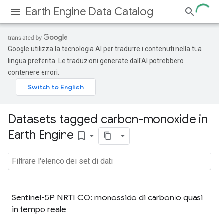
Earth Engine Data Catalog
Google utilizza la tecnologia AI per tradurre i contenuti nella tua
lingua preferita. Le traduzioni generate dall'AI potrebbero
contenere errori.
Datasets tagged carbon-monoxide in
Earth Engine
bookmark_border
Sentinel-5P NRTI CO: monossido di carbonio quasi
in tempo reale