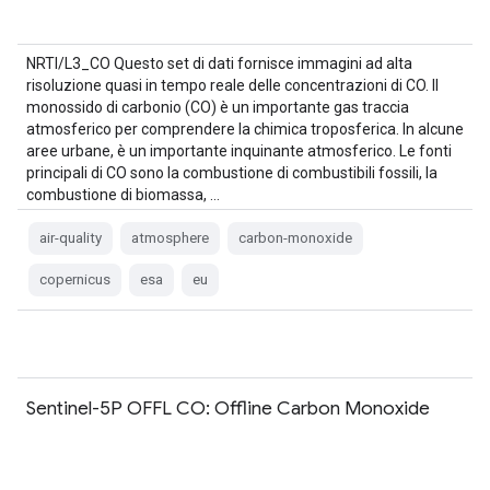
NRTI/L3_CO Questo set di dati fornisce immagini ad alta
risoluzione quasi in tempo reale delle concentrazioni di CO. Il
monossido di carbonio (CO) è un importante gas traccia
atmosferico per comprendere la chimica troposferica. In alcune
aree urbane, è un importante inquinante atmosferico. Le fonti
principali di CO sono la combustione di combustibili fossili, la
combustione di biomassa, …
air-quality
atmosphere
carbon-monoxide
copernicus
esa
eu
Sentinel-5P OFFL CO: Offline Carbon Monoxide