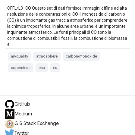
OFFL/L3_CO Questo set di dati fornisce immagini offline ad alta
risoluzione delle concentrazioni di CO. Il monossido di carbonio
(CO) è un importante gas traccia atmosferico per comprendere
la chimica troposferica. In alcune aree urbane, è un importante
inquinante atmosferico. Le fonti principali di CO sono la
combustione di combustibili fossili, la combustione di biomassa
e…
air-quality
atmosphere
carbon-monoxide
copernicus
esa
eu
GitHub
Medium
GIS Stack Exchange
Twitter