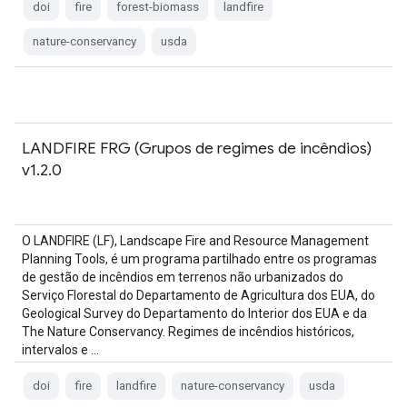
doi
fire
forest-biomass
landfire
nature-conservancy
usda
LANDFIRE FRG (Grupos de regimes de incêndios)
v1.2.0
O LANDFIRE (LF), Landscape Fire and Resource Management
Planning Tools, é um programa partilhado entre os programas
de gestão de incêndios em terrenos não urbanizados do
Serviço Florestal do Departamento de Agricultura dos EUA, do
Geological Survey do Departamento do Interior dos EUA e da
The Nature Conservancy. Regimes de incêndios históricos,
intervalos e …
doi
fire
landfire
nature-conservancy
usda