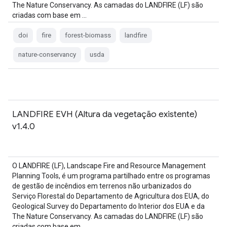
The Nature Conservancy. As camadas do LANDFIRE (LF) são
criadas com base em …
doi
fire
forest-biomass
landfire
nature-conservancy
usda
LANDFIRE EVH (Altura da vegetação existente)
v1.4.0
O LANDFIRE (LF), Landscape Fire and Resource Management
Planning Tools, é um programa partilhado entre os programas
de gestão de incêndios em terrenos não urbanizados do
Serviço Florestal do Departamento de Agricultura dos EUA, do
Geological Survey do Departamento do Interior dos EUA e da
The Nature Conservancy. As camadas do LANDFIRE (LF) são
criadas com base em …