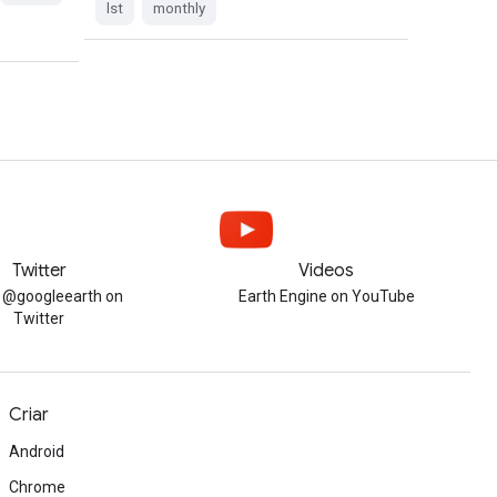
lst
monthly
Twitter
Videos
w @googleearth on
Earth Engine on YouTube
Twitter
Criar
Android
Chrome