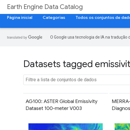
Earth Engine Data Catalog
Página inicial
Categorias
Todos os conjuntos de dad
O Google usa tecnologia de IA na tradução 
Datasets tagged emissivit
AG100: ASTER Global Emissivity
MERRA-
Dataset 100-meter V003
Diagnost