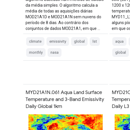
da média simples. O algoritmo calcula a
1200 x 12
média de todas as aquisições diárias
temperatu
MOD21A1D e MOD21A1N sem nuvens do
MYD11_L2.
período de 8 dias. Ao contrário dos
alguns pí
conjuntos de dados MOD21A1, em que …
em que os
climate
emissivity
global
lst
aqua
monthly
nasa
global
MYD21A1N.061 Aqua Land Surface
MYD21C1
Temperature and 3-Band Emissivity
Tempera
Daily Global 1km
Daily L