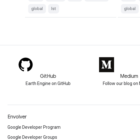
global
lst
global
GitHub
Medium
Earth Engine on GitHub
Follow our blog o
Envolver
Google Developer Program
Google Developer Groups