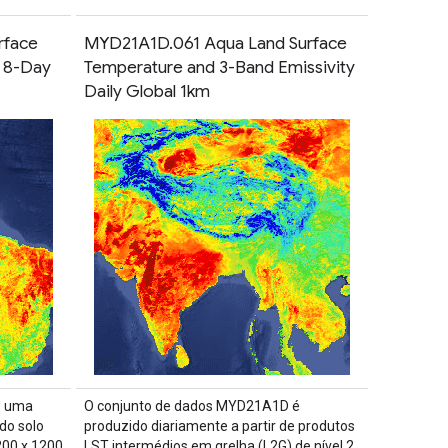
rface
MYD21A1D.061 Aqua Land Surface
y 8-Day
Temperature and 3-Band Emissivity
Daily Global 1km
e uma
O conjunto de dados MYD21A1D é
do solo
produzido diariamente a partir de produtos
200 x 1200
LST intermédios em grelha (L2G) de nível 2