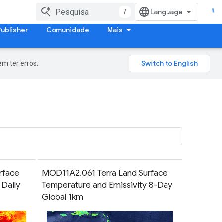
/
Publisher
Comunidade
Mais
m ter erros.
rface
MOD11A2.061 Terra Land Surface
 Daily
Temperature and Emissivity 8-Day
Global 1km