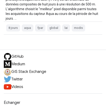
données composites de huit jours à une résolution de 500 m.
L'algorithme choisit le "meilleur" pixel disponible parmi toutes
les acquisitions du capteur Aqua au cours de la période de huit
jours. …
8 jours
aqua
fpar
global
lai
modis
GitHub
Medium
GIS Stack Exchange
Twitter
Videos
Échanger