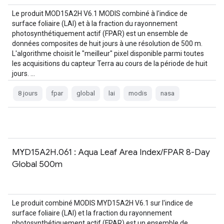
Le produit MOD15A2H V6.1 MODIS combiné à l'indice de
surface foliaire (LAI) et à la fraction du rayonnement
photosynthétiquement actif (FPAR) est un ensemble de
données composites de huit jours à une résolution de 500 m.
L'algorithme choisit le "meilleur" pixel disponible parmi toutes
les acquisitions du capteur Terra au cours de la période de huit
jours. …
8 jours
fpar
global
lai
modis
nasa
MYD15A2H.061 : Aqua Leaf Area Index/FPAR 8-Day
Global 500m
Le produit combiné MODIS MYD15A2H V6.1 sur l'indice de
surface foliaire (LAI) et la fraction du rayonnement
photosynthétiquement actif (FPAR) est un ensemble de