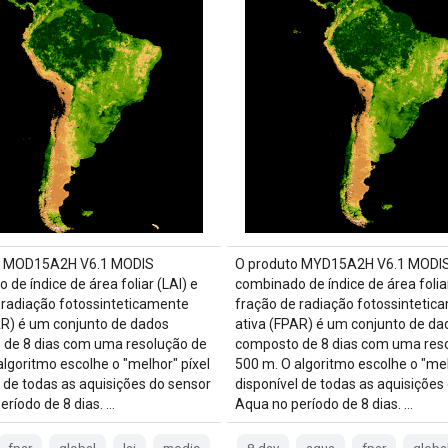
o MOD15A2H V6.1 MODIS
O produto MYD15A2H V6.1 MODI
de índice de área foliar (LAI) e
combinado de índice de área foliar
 radiação fotossinteticamente
fração de radiação fotossintetic
AR) é um conjunto de dados
ativa (FPAR) é um conjunto de da
de 8 dias com uma resolução de
composto de 8 dias com uma res
algoritmo escolhe o "melhor" píxel
500 m. O algoritmo escolhe o "mel
l de todas as aquisições do sensor
disponível de todas as aquisições
eríodo de 8 dias. …
Aqua no período de 8 dias. …