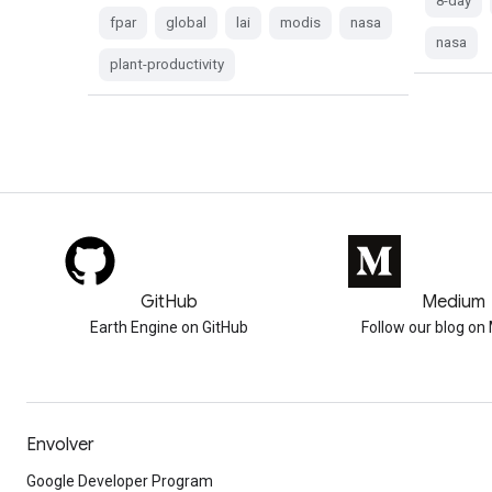
8-day
fpar
global
lai
modis
nasa
nasa
plant-productivity
GitHub
Medium
Earth Engine on GitHub
Follow our blog o
Envolver
Google Developer Program