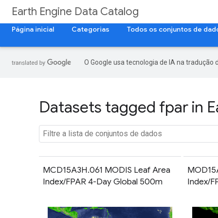
Earth Engine Data Catalog
Página inicial
Categorias
Todos os conjuntos de dad
O Google usa tecnologia de IA na tradução 
Datasets tagged fpar in E
MCD15A3H.061 MODIS Leaf Area
MOD15A2
Index/FPAR 4-Day Global 500m
Index/F