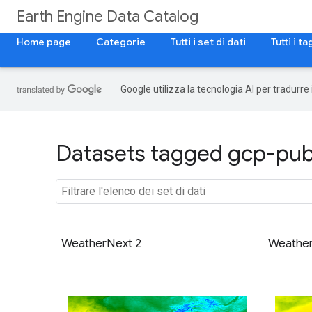
Earth Engine Data Catalog
Home page
Categorie
Tutti i set di dati
Tutti i ta
Google utilizza la tecnologia AI per tradurre
Datasets tagged gcp-publ
WeatherNext 2
Weathe