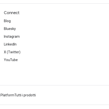
Connect
Blog
Bluesky
Instagram
LinkedIn
X (Twitter)
YouTube
 Platform
Tutti i prodotti