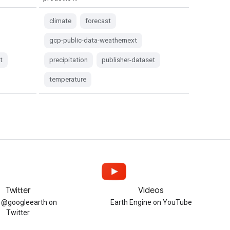
climate
forecast
gcp-public-data-weathernext
t
precipitation
publisher-dataset
temperature
Twitter
Videos
w @googleearth on
Earth Engine on YouTube
Twitter