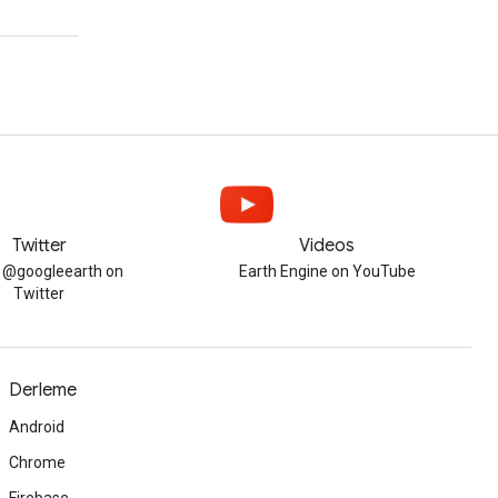
Twitter
Videos
w @googleearth on
Earth Engine on YouTube
Twitter
Derleme
Android
Chrome