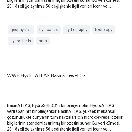
bilgilerinin standartlaştırılmış bir özetini sunar. Bu veri kümesi,
281 özelliğe ayrılmış 56 değişkenle ilgili verileri içerir ve …
geophysical
hydroatlas
hydrography
hydrology
hydrosheds
srtm
WWF HydroATLAS Basins Level 07
BasinATLAS, HydroSHEDS'in bir bileşeni olan HydroATLAS
veritabanının bir bileşenidir. BasinATLAS, yüksek mekansal
çözünürlükte dünyanın tüm havzaları için hidro-çevresel özellik
bilgilerinin standartlaştırılmış bir özetini sunar. Bu veri kümesi,
281 özelliğe ayrılmış 56 değişkenle ilgili verileri içerir ve …