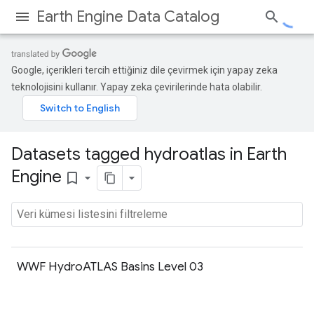
Earth Engine Data Catalog
Google, içerikleri tercih ettiğiniz dile çevirmek için yapay zeka
teknolojisini kullanır. Yapay zeka çevirilerinde hata olabilir.
Datasets tagged hydroatlas in Earth
Engine
bookmark_border
WWF HydroATLAS Basins Level 03