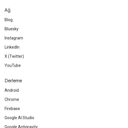
Ağ
Blog
Bluesky
Instagram
LinkedIn
X (Twitter)
YouTube
Derleme
Android
Chrome
Firebase
Google AI Studio
Google Antigravity