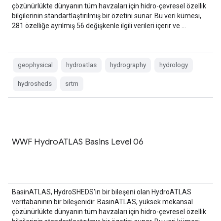
çözünürlükte dünyanın tüm havzaları için hidro-çevresel özellik
bilgilerinin standartlaştırılmış bir özetini sunar. Bu veri kümesi,
281 özelliğe ayrılmış 56 değişkenle ilgili verileri içerir ve …
geophysical
hydroatlas
hydrography
hydrology
hydrosheds
srtm
WWF HydroATLAS Basins Level 06
BasinATLAS, HydroSHEDS'in bir bileşeni olan HydroATLAS
veritabanının bir bileşenidir. BasinATLAS, yüksek mekansal
çözünürlükte dünyanın tüm havzaları için hidro-çevresel özellik