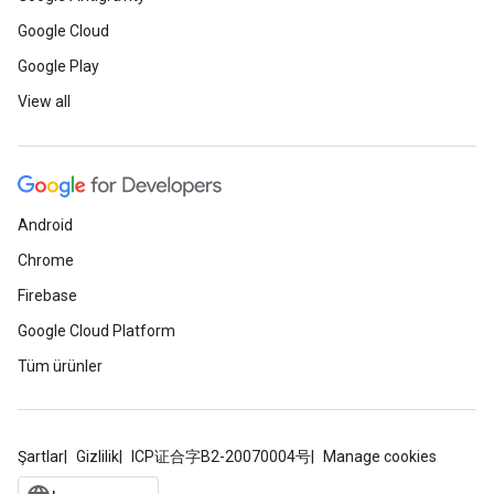
Google Cloud
Google Play
View all
Android
Chrome
Firebase
Google Cloud Platform
Tüm ürünler
Şartlar
Gizlilik
ICP证合字B2-20070004号
Manage cookies