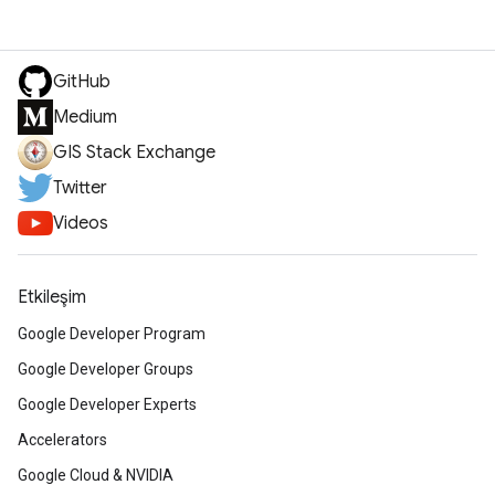
GitHub
Medium
GIS Stack Exchange
Twitter
Videos
Etkileşim
Google Developer Program
Google Developer Groups
Google Developer Experts
Accelerators
Google Cloud & NVIDIA