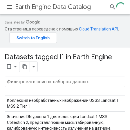
Earth Engine Data Catalog
Эта страница переведена с помощью
Cloud Translation API
.
Datasets tagged l1 in Earth Engine
bookmark_border
Коллекция необработанных изображений USGS Landsat 1
MSS 2 Tier 1
Значения DN уровня 1 для коллекции Landsat 1 MSS
Collection 2, представляющие масштабированную,
калиброванную интенсивность излучения на датчике.