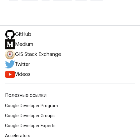
GitHub
Medium
GIS Stack Exchange
Twitter
Videos
Полезные ссылки
Google Developer Program
Google Developer Groups
Google Developer Experts
Accelerators