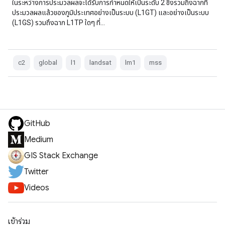
ในระหว่างการประมวลผลจะได้รับการกำหนดให้เป็นระดับ 2 ซึ่งรวมถึงฉากที่
ประมวลผลแล้วของภูมิประเทศอย่างเป็นระบบ (L1GT) และอย่างเป็นระบบ
(L1GS) รวมถึงฉาก L1TP ใดๆ ที่…
c2
global
l1
landsat
lm1
mss
GitHub
Medium
GIS Stack Exchange
Twitter
Videos
เข้าร่วม