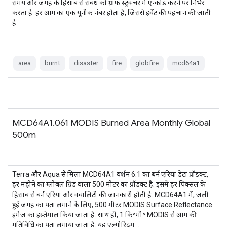
समय और जगह के हिसाब से संबंध को ग्राफ़ स्ट्रक्चर में एन्कोड करने पर निर्भर
करता है. हर आग का एक यूनीक नंबर होता है, जिससे इवेंट की पहचान की जाती
है.
area
burnt
disaster
fire
globfire
mcd64a1
MCD64A1.061 MODIS Burned Area Monthly Global
500m
Terra और Aqua से मिला MCD64A1 वर्शन 6.1 का बर्न एरिया डेटा प्रॉडक्ट,
हर महीने का ग्लोबल ग्रिड वाला 500 मीटर का प्रॉडक्ट है. इसमें हर पिक्सल के
हिसाब से बर्न एरिया और क्वालिटी की जानकारी होती है. MCD64A1 में, जली
हुई जगह का पता लगाने के लिए, 500 मीटर MODIS Surface Reflectance
इमेज का इस्तेमाल किया जाता है. साथ ही, 1 कि॰मी॰ MODIS से आग की
गतिविधि का पता लगाया जाता है. यह एल्गोरिदम …