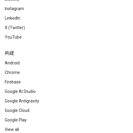
Instagram
LinkedIn
X (Twitter)
YouTube
构建
Android
Chrome
Firebase
Google AI Studio
Google Antigravity
Google Cloud
Google Play
View all