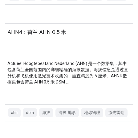
AHN4：荷兰 AHN 0.5 米
Actueel Hoogtebestand Nederland (AHN) 是一个数据集，其中
包含荷兰全国范围内的详细精确的海拔数据。海拔信息是通过直
升机和飞机使用激光技术收集的，垂直精度为 5 厘米。AHN4 数
据集包含荷兰 AHN 0.5 米 DSM …
ahn
dem
海拔
海拔-地形
地球物理
激光雷达