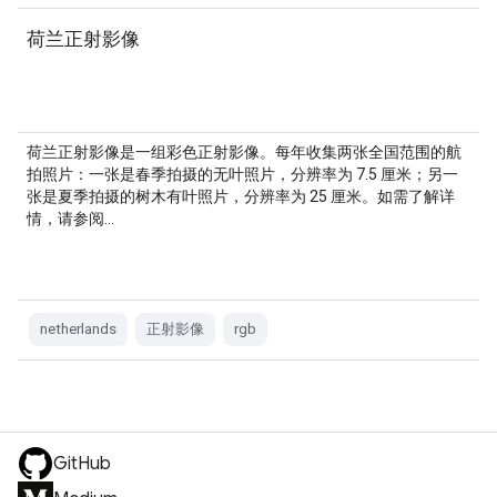
荷兰正射影像
荷兰正射影像是一组彩色正射影像。每年收集两张全国范围的航
拍照片：一张是春季拍摄的无叶照片，分辨率为 7.5 厘米；另一
张是夏季拍摄的树木有叶照片，分辨率为 25 厘米。如需了解详
情，请参阅…
netherlands
正射影像
rgb
GitHub