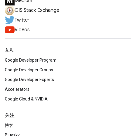
Medium
GIS Stack Exchange
Twitter
Videos
互动
Google Developer Program
Google Developer Groups
Google Developer Experts
Accelerators
Google Cloud & NVIDIA
关注
博客
Bluesky