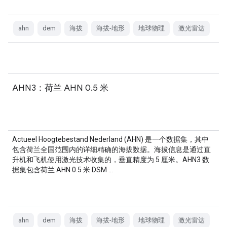
ahn
dem
海拔
海拔-地形
地球物理
激光雷达
AHN3：荷兰 AHN 0.5 米
Actueel Hoogtebestand Nederland (AHN) 是一个数据集，其中
包含荷兰全国范围内的详细精确的海拔数据。海拔信息是通过直
升机和飞机使用激光技术收集的，垂直精度为 5 厘米。AHN3 数
据集包含荷兰 AHN 0.5 米 DSM …
ahn
dem
海拔
海拔-地形
地球物理
激光雷达