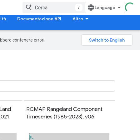
/
ità
Documentazione API
Altro
rebbero contenere errori.
 Land
RCMAP Rangeland Component
2021
Timeseries (1985-2023), v06