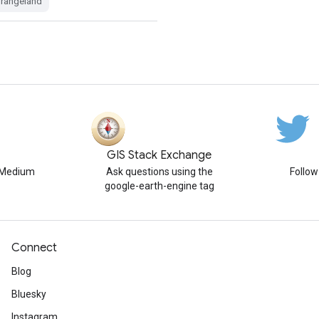
rangeland
GIS Stack Exchange
n Medium
Ask questions using the
Follo
google-earth-engine tag
Connect
Blog
Bluesky
Instagram