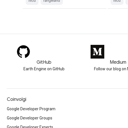
nlcd
rangeland
nlcd
GitHub
Medium
Earth Engine on GitHub
Follow our blog o
Coinvolgi
Google Developer Program
Google Developer Groups
Google Developer Experts