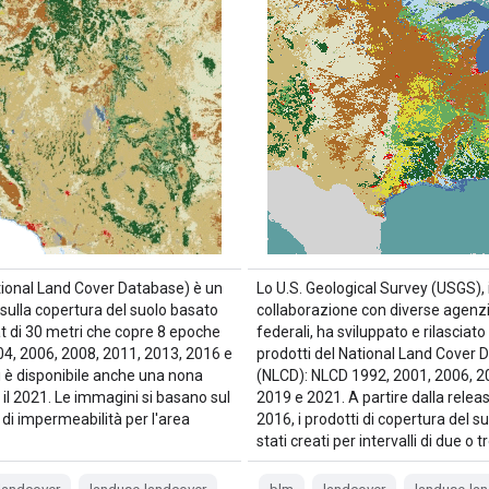
ional Land Cover Database) è un
Lo U.S. Geological Survey (USGS), 
sulla copertura del suolo basato
collaborazione con diverse agenz
t di 30 metri che copre 8 epoche
federali, ha sviluppato e rilasciato
04, 2006, 2008, 2011, 2013, 2016 e
prodotti del National Land Cover 
i è disponibile anche una nona
(NLCD): NLCD 1992, 2001, 2006, 2
il 2021. Le immagini si basano sul
2019 e 2021. A partire dalla releas
ti di impermeabilità per l'area
2016, i prodotti di copertura del s
stati creati per intervalli di due o 