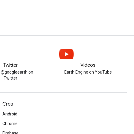
Twitter
Videos
w @googleearth on
Earth Engine on YouTube
Twitter
Crea
Android
Chrome
Firebase