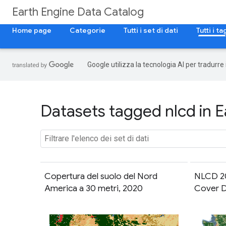
Earth Engine Data Catalog
Home page
Categorie
Tutti i set di dati
Tutti i ta
Google utilizza la tecnologia AI per tradurre
Datasets tagged nlcd in E
Copertura del suolo del Nord
NLCD 20
America a 30 metri, 2020
Cover D