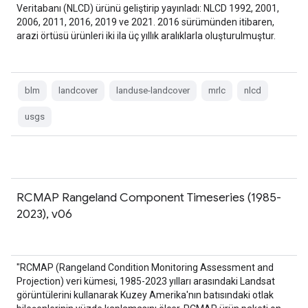
Veritabanı (NLCD) ürünü geliştirip yayınladı: NLCD 1992, 2001,
2006, 2011, 2016, 2019 ve 2021. 2016 sürümünden itibaren,
arazi örtüsü ürünleri iki ila üç yıllık aralıklarla oluşturulmuştur.
blm
landcover
landuse-landcover
mrlc
nlcd
usgs
RCMAP Rangeland Component Timeseries (1985-
2023), v06
"RCMAP (Rangeland Condition Monitoring Assessment and
Projection) veri kümesi, 1985-2023 yılları arasındaki Landsat
görüntülerini kullanarak Kuzey Amerika'nın batısındaki otlak