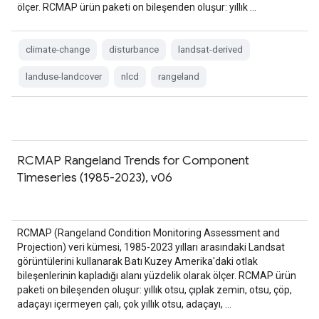
ölçer. RCMAP ürün paketi on bileşenden oluşur: yıllık …
climate-change
disturbance
landsat-derived
landuse-landcover
nlcd
rangeland
RCMAP Rangeland Trends for Component
Timeseries (1985-2023), v06
RCMAP (Rangeland Condition Monitoring Assessment and
Projection) veri kümesi, 1985-2023 yılları arasındaki Landsat
görüntülerini kullanarak Batı Kuzey Amerika'daki otlak
bileşenlerinin kapladığı alanı yüzdelik olarak ölçer. RCMAP ürün
paketi on bileşenden oluşur: yıllık otsu, çıplak zemin, otsu, çöp,
adaçayı içermeyen çalı, çok yıllık otsu, adaçayı, …