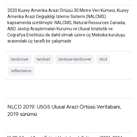
2020 Kuzey Amerika Arazi Örtüsü 30 Metre Veri Kümesi, Kuzey
Amerika Arazi Değişikliği İzleme Sistemi (NALCMS)
kapsamında üretilmiştir. NALCMS, Natural Resources Canada,
ABD Jeoloji Araştırmaları Kurumu ve Ulusal İstatistik ve
Coğrafya Enstitüsü de dahil olmak üzere üç Meksika kuruluşu
arasındaki üç taraflı bir çalışmadır.
landcover
landsat
landuse-landcover
nlcd
reflectance
NLCD 2019: USGS Ulusal Arazi Örtüsü Veritabanı,
2019 sürümü