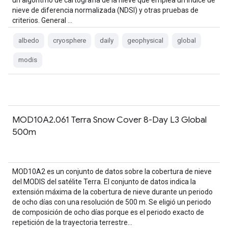
un algoritmo de cartografía de la nieve que emplea un índice de
nieve de diferencia normalizada (NDSI) y otras pruebas de
criterios. General …
albedo
cryosphere
daily
geophysical
global
modis
MOD10A2.061 Terra Snow Cover 8-Day L3 Global
500m
MOD10A2 es un conjunto de datos sobre la cobertura de nieve
del MODIS del satélite Terra. El conjunto de datos indica la
extensión máxima de la cobertura de nieve durante un periodo
de ocho días con una resolución de 500 m. Se eligió un periodo
de composición de ocho días porque es el periodo exacto de
repetición de la trayectoria terrestre…