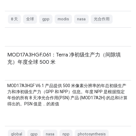
8 天
全球
gpp
modis
nasa
光合作用
MOD17A3HGF.061：Terra 净初级生产力（间隙填
充）年度全球 500 米
MOD17A3HGF V6.1 产品提供 500 米像素分辨率的年总初级生产
力和净初级生产力（GPP 和 NPP）信息。年度 NPP 是根据指定
年份的所有 8 天净光合作用(PSN) 产品 (MOD17A2H) 的总和计算
得出的。PSN 值是 … 的差值
global
gpp
nasa
npp
photosynthesis