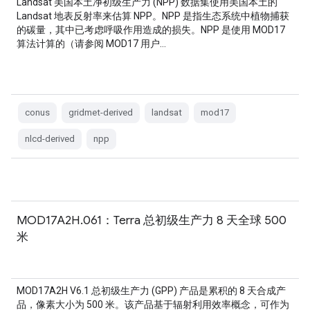
Landsat 美国本土净初级生产力 (NPP) 数据集使用美国本土的
Landsat 地表反射率来估算 NPP。NPP 是指生态系统中植物捕获
的碳量，其中已考虑呼吸作用造成的损失。NPP 是使用 MOD17
算法计算的（请参阅 MOD17 用户…
conus
gridmet-derived
landsat
mod17
nlcd-derived
npp
MOD17A2H.061：Terra 总初级生产力 8 天全球 500
米
MOD17A2H V6.1 总初级生产力 (GPP) 产品是累积的 8 天合成产
品，像素大小为 500 米。该产品基于辐射利用效率概念，可作为