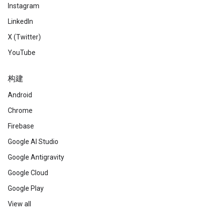
Instagram
LinkedIn
X (Twitter)
YouTube
构建
Android
Chrome
Firebase
Google AI Studio
Google Antigravity
Google Cloud
Google Play
View all