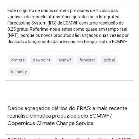
Este conjunto de dados contém previsões de 15 dias das
variáveis do modelo atmosférico geradas pelo Integrated
Forecasting System (IFS) do ECMWF com uma resolução de
0,25 graus. Referimo-nos a estes como quase em tempo real
(NRT), porque os novos produtos são lançados duas vezes por
dia após o lançamento da previsão em tempo real do ECMWF…
climate
dewpoint
ecmwf
forecast
global
humidity
Dados agregados diários do ERA5: a mais recente
reanálise climática produzida pelo ECMWF /
Copernicus Climate Change Service