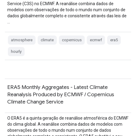
Service (C3S) no ECMWF. A reanálise combina dados de
modelos com observações de todo o mundo num conjunto de
dados globalmente completo e consistente através das leis de
…
atmosphere
climate
copernicus
ecmwf
era5
hourly
ERA5 Monthly Aggregates - Latest Climate
Reanalysis Produced by ECMWF / Copernicus
Climate Change Service
O ERA5 é a quinta geração de reanálise atmosférica do ECMWF
do clima global. A reanálise combina dados de modelos com
observações de todo o mundo num conjunto de dados