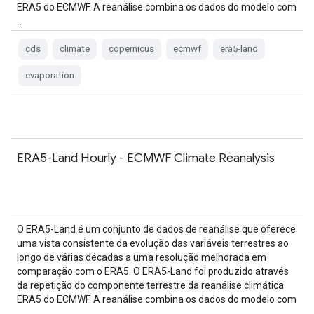
ERA5 do ECMWF. A reanálise combina os dados do modelo com
…
cds
climate
copernicus
ecmwf
era5-land
evaporation
ERA5-Land Hourly - ECMWF Climate Reanalysis
O ERA5-Land é um conjunto de dados de reanálise que oferece
uma vista consistente da evolução das variáveis terrestres ao
longo de várias décadas a uma resolução melhorada em
comparação com o ERA5. O ERA5-Land foi produzido através
da repetição do componente terrestre da reanálise climática
ERA5 do ECMWF. A reanálise combina os dados do modelo com
…