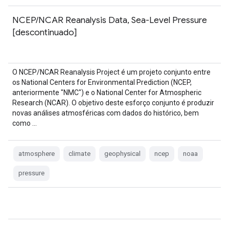
NCEP/NCAR Reanalysis Data, Sea-Level Pressure
[descontinuado]
O NCEP/NCAR Reanalysis Project é um projeto conjunto entre
os National Centers for Environmental Prediction (NCEP,
anteriormente "NMC") e o National Center for Atmospheric
Research (NCAR). O objetivo deste esforço conjunto é produzir
novas análises atmosféricas com dados do histórico, bem
como …
atmosphere
climate
geophysical
ncep
noaa
pressure