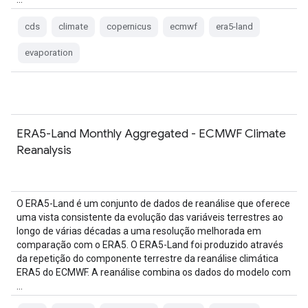
cds
climate
copernicus
ecmwf
era5-land
evaporation
ERA5-Land Monthly Aggregated - ECMWF Climate
Reanalysis
O ERA5-Land é um conjunto de dados de reanálise que oferece
uma vista consistente da evolução das variáveis terrestres ao
longo de várias décadas a uma resolução melhorada em
comparação com o ERA5. O ERA5-Land foi produzido através
da repetição do componente terrestre da reanálise climática
ERA5 do ECMWF. A reanálise combina os dados do modelo com
…