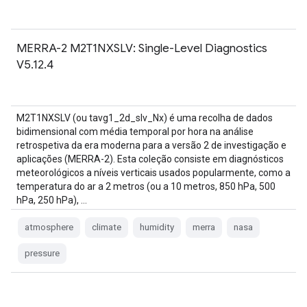
MERRA-2 M2T1NXSLV: Single-Level Diagnostics
V5.12.4
M2T1NXSLV (ou tavg1_2d_slv_Nx) é uma recolha de dados
bidimensional com média temporal por hora na análise
retrospetiva da era moderna para a versão 2 de investigação e
aplicações (MERRA-2). Esta coleção consiste em diagnósticos
meteorológicos a níveis verticais usados popularmente, como a
temperatura do ar a 2 metros (ou a 10 metros, 850 hPa, 500
hPa, 250 hPa), …
atmosphere
climate
humidity
merra
nasa
pressure