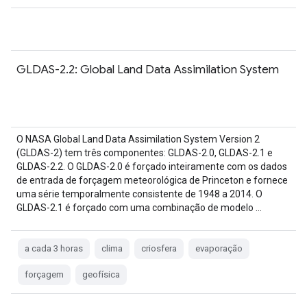
GLDAS-2.2: Global Land Data Assimilation System
O NASA Global Land Data Assimilation System Version 2
(GLDAS-2) tem três componentes: GLDAS-2.0, GLDAS-2.1 e
GLDAS-2.2. O GLDAS-2.0 é forçado inteiramente com os dados
de entrada de forçagem meteorológica de Princeton e fornece
uma série temporalmente consistente de 1948 a 2014. O
GLDAS-2.1 é forçado com uma combinação de modelo …
a cada 3 horas
clima
criosfera
evaporação
forçagem
geofísica