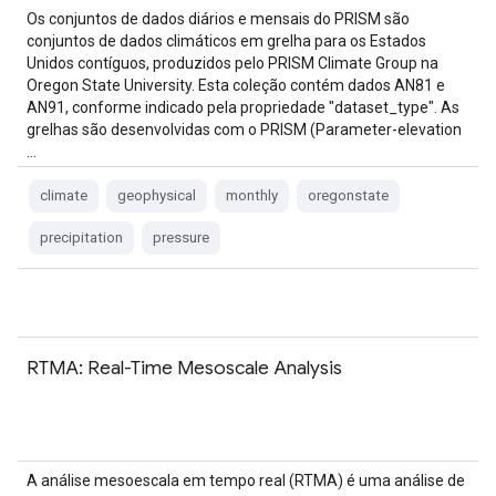
Os conjuntos de dados diários e mensais do PRISM são
conjuntos de dados climáticos em grelha para os Estados
Unidos contíguos, produzidos pelo PRISM Climate Group na
Oregon State University. Esta coleção contém dados AN81 e
AN91, conforme indicado pela propriedade "dataset_type". As
grelhas são desenvolvidas com o PRISM (Parameter-elevation
…
climate
geophysical
monthly
oregonstate
precipitation
pressure
RTMA: Real-Time Mesoscale Analysis
A análise mesoescala em tempo real (RTMA) é uma análise de