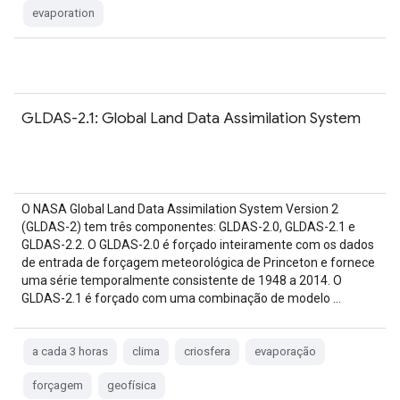
evaporation
GLDAS-2.1: Global Land Data Assimilation System
O NASA Global Land Data Assimilation System Version 2
(GLDAS-2) tem três componentes: GLDAS-2.0, GLDAS-2.1 e
GLDAS-2.2. O GLDAS-2.0 é forçado inteiramente com os dados
de entrada de forçagem meteorológica de Princeton e fornece
uma série temporalmente consistente de 1948 a 2014. O
GLDAS-2.1 é forçado com uma combinação de modelo …
a cada 3 horas
clima
criosfera
evaporação
forçagem
geofísica