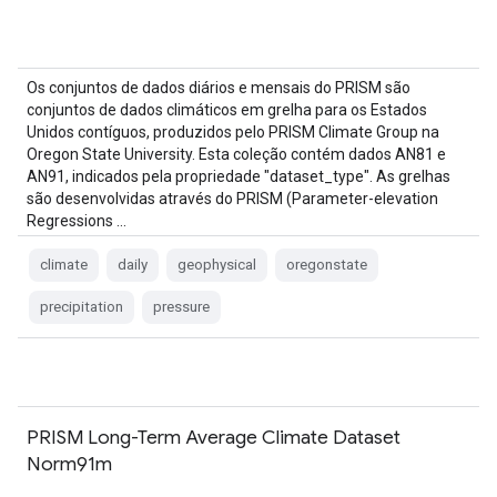
Os conjuntos de dados diários e mensais do PRISM são
conjuntos de dados climáticos em grelha para os Estados
Unidos contíguos, produzidos pelo PRISM Climate Group na
Oregon State University. Esta coleção contém dados AN81 e
AN91, indicados pela propriedade "dataset_type". As grelhas
são desenvolvidas através do PRISM (Parameter-elevation
Regressions …
climate
daily
geophysical
oregonstate
precipitation
pressure
PRISM Long-Term Average Climate Dataset
Norm91m