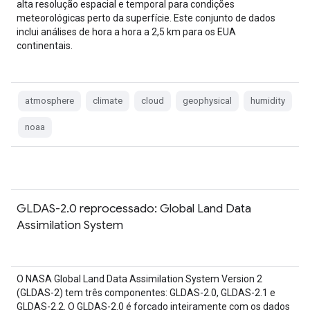
alta resolução espacial e temporal para condições
meteorológicas perto da superfície. Este conjunto de dados
inclui análises de hora a hora a 2,5 km para os EUA
continentais.
atmosphere
climate
cloud
geophysical
humidity
noaa
GLDAS-2.0 reprocessado: Global Land Data
Assimilation System
O NASA Global Land Data Assimilation System Version 2
(GLDAS-2) tem três componentes: GLDAS-2.0, GLDAS-2.1 e
GLDAS-2.2. O GLDAS-2.0 é forçado inteiramente com os dados