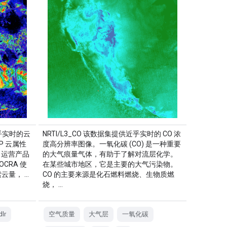
近乎实时的云
NRTI/L3_CO 该数据集提供近乎实时的 CO 浓
P 云属性
度高分辨率图像。一氧化碳 (CO) 是一种重要
2 运营产品
的大气痕量气体，有助于了解对流层化学。
OCRA 使
在某些城市地区，它是主要的大气污染物。
云量， …
CO 的主要来源是化石燃料燃烧、生物质燃
烧， …
dlr
空气质量
大气层
一氧化碳