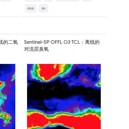
esa
eu
：离线的二氧
Sentinel-5P OFFL O3 TCL：离线的
对流层臭氧