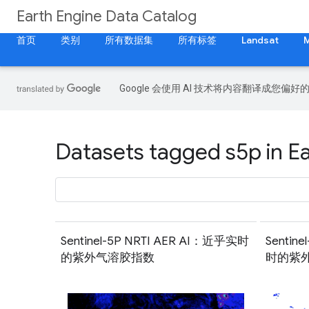
Earth Engine Data Catalog
首页
类别
所有数据集
所有标签
Landsat
Google 会使用 AI 技术将内容翻译成您偏
Datasets tagged s5p in E
Sentinel-5P NRTI AER AI：近乎实时
Sentin
的紫外气溶胶指数
时的紫