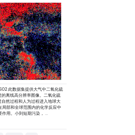
L3_SO2 此数据集提供大气中二氧化硫
 浓度的离线高分辨率图像。二氧化硫
 通过自然过程和人为过程进入地球大
在局部和全球范围内的化学反应中
要作用。小到短期污染， …