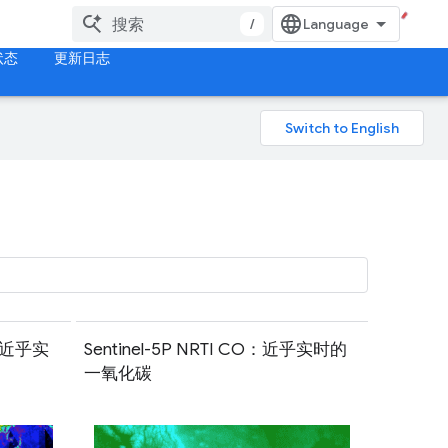
/
状态
更新日志
D：近乎实
Sentinel-5P NRTI CO：近乎实时的
一氧化碳