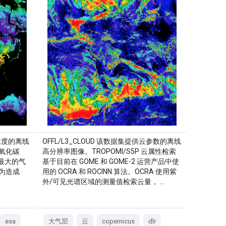
烷浓度的离线
OFFL/L3_CLOUD 该数据集提供云参数的离线
二氧化碳
高分辨率图像。TROPOMI/S5P 云属性检索
献最大的气
基于目前在 GOME 和 GOME-2 运营产品中使
为造成
用的 OCRA 和 ROCINN 算法。OCRA 使用紫
外/可见光谱区域的测量值检索云量， …
esa
大气层
云
copernicus
dlr