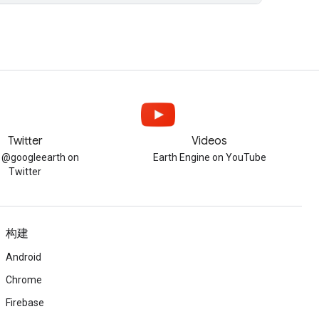
Twitter
Videos
w @googleearth on
Earth Engine on YouTube
Twitter
构建
Android
Chrome
Firebase