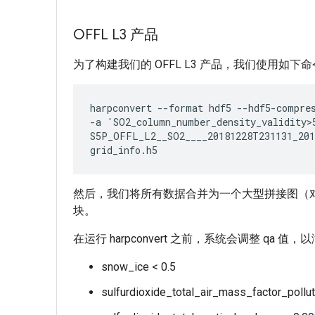
OFFL L3 产品
为了构建我们的 OFFL L3 产品，我们使用如
harpconvert --format hdf5 --hdf5-compres
-a 'SO2_column_number_density_validity>
S5P_OFFL_L2__SO2____20181228T231131_201
然后，我们将所有数据合并为一个大型拼接图（
块。
在运行 harpconvert 之前，系统会调整 qa 
snow_ice < 0.5
sulfurdioxide_total_air_mass_factor_pollut