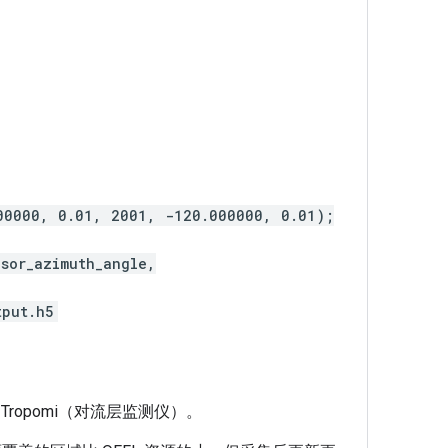
000000, 0.01, 2001, -120.000000, 0.01);
nsor_azimuth_angle,
tput.h5
为 Tropomi（对流层监测仪）。