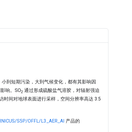
。小到短期污染，大到气候变化，都有其影响因
影响。SO
通过形成硫酸盐气溶胶，对辐射强迫
2
重访时间对地球表面进行采样，空间分辨率高达 3.5
NICUS/S5P/OFFL/L3_AER_AI
产品的