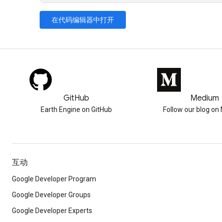
在代码编辑器中打开
GitHub
Medium
Earth Engine on GitHub
Follow our blog o
互动
Google Developer Program
Google Developer Groups
Google Developer Experts