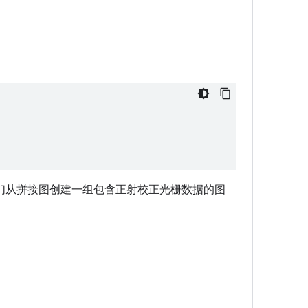
们从拼接图创建一组包含正射校正光栅数据的图