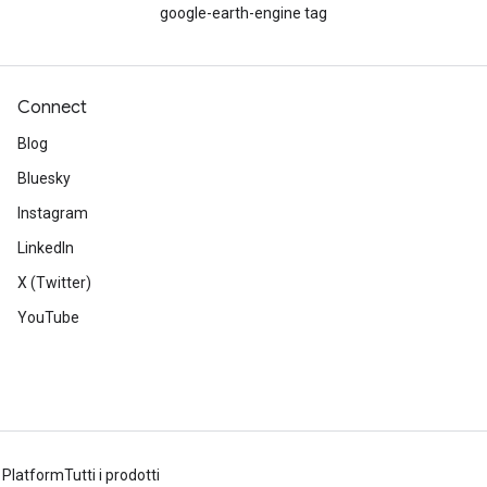
google-earth-engine tag
Connect
Blog
Bluesky
Instagram
LinkedIn
X (Twitter)
YouTube
 Platform
Tutti i prodotti