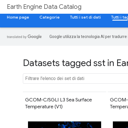
Earth Engine Data Catalog
Home page
Categorie
Tutti i set di dati
Tutti i ta
Google utilizza la tecnologia AI per tradurre
Datasets tagged sst in Ea
GCOM-C/SGLI L3 Sea Surface
GCOM-C
Temperature (V1)
Tempera