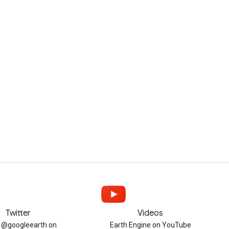
Twitter
Videos
w @googleearth on
Earth Engine on YouTube