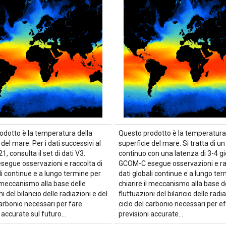
odotto è la temperatura della
Questo prodotto è la temperatura
 del mare. Per i dati successivi al
superficie del mare. Si tratta di un 
, consulta il set di dati V3.
continuo con una latenza di 3-4 gi
egue osservazioni e raccolta di
GCOM-C esegue osservazioni e rac
li continue e a lungo termine per
dati globali continue e a lungo te
l meccanismo alla base delle
chiarire il meccanismo alla base d
ni del bilancio delle radiazioni e del
fluttuazioni del bilancio delle radia
carbonio necessari per fare
ciclo del carbonio necessari per e
 accurate sul futuro…
previsioni accurate…