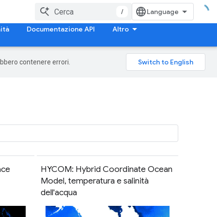
/
ità
Documentazione API
Altro
rebbero contenere errori.
ace
HYCOM: Hybrid Coordinate Ocean
Model, temperatura e salinità
dell'acqua