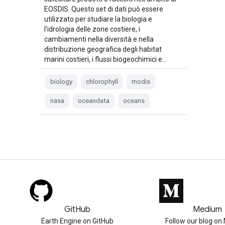
EOSDIS. Questo set di dati può essere
utilizzato per studiare la biologia e
l'idrologia delle zone costiere, i
cambiamenti nella diversità e nella
distribuzione geografica degli habitat
marini costieri, i flussi biogeochimici e…
biology
chlorophyll
modis
nasa
oceandata
oceans
GitHub
Medium
Earth Engine on GitHub
Follow our blog o