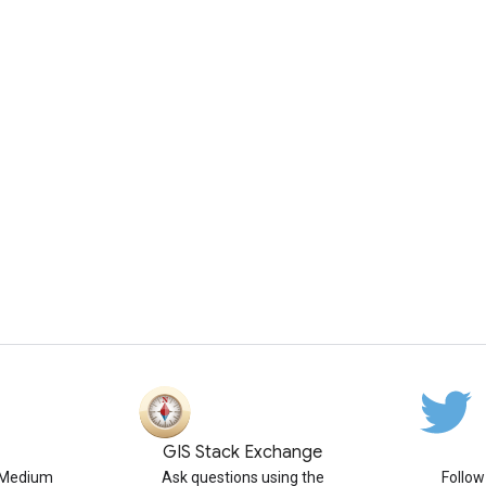
GIS Stack Exchange
n Medium
Ask questions using the
Follo