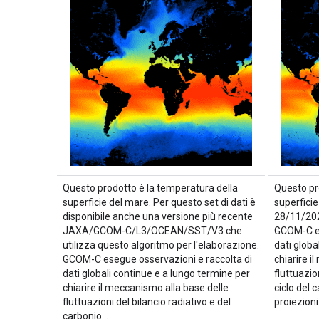
Questo prodotto è la temperatura della
Questo pr
superficie del mare. Per questo set di dati è
superficie
disponibile anche una versione più recente
28/11/2021
JAXA/GCOM-C/L3/OCEAN/SST/V3 che
GCOM-C es
utilizza questo algoritmo per l'elaborazione.
dati globa
GCOM-C esegue osservazioni e raccolta di
chiarire i
dati globali continue e a lungo termine per
fluttuazio
chiarire il meccanismo alla base delle
ciclo del 
fluttuazioni del bilancio radiativo e del
proiezioni
carbonio…