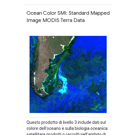
Ocean Color SMI: Standard Mapped
Image MODIS Terra Data
Questo prodotto di livello 3 include dati sul
colore dell'oceano e sulla biologia oceanica
satellitare prodotti o raccolti nell'ambito di