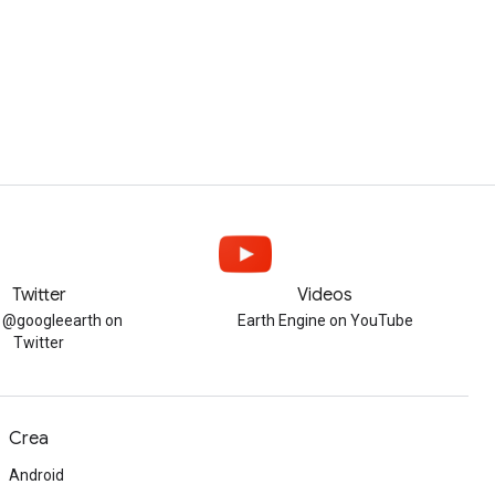
Twitter
Videos
w @googleearth on
Earth Engine on YouTube
Twitter
Crea
Android