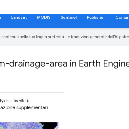
g
Landsat
MODIS
Sentinel
Publisher
Comun
 i contenuti nella tua lingua preferita. Le traduzioni generate dall'AI pot
-drainage-area in Earth Engin
dro: livelli di
zzazione supplementari