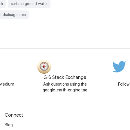
th
surface-ground-water
m-drainage-area
GIS Stack Exchange
n Medium
Ask questions using the
Follo
google-earth-engine tag
Connect
Blog