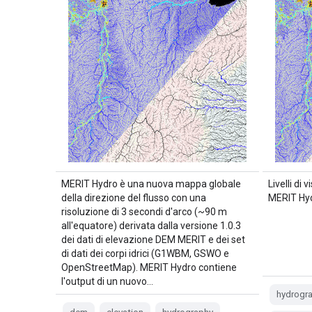
MERIT Hydro è una nuova mappa globale
Livelli di
della direzione del flusso con una
MERIT Hy
risoluzione di 3 secondi d'arco (~90 m
all'equatore) derivata dalla versione 1.0.3
dei dati di elevazione DEM MERIT e dei set
di dati dei corpi idrici (G1WBM, GSWO e
OpenStreetMap). MERIT Hydro contiene
l'output di un nuovo…
hydrogr