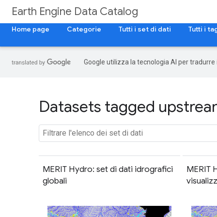
Earth Engine Data Catalog
Home page
Categorie
Tutti i set di dati
Tutti i ta
Google utilizza la tecnologia AI per tradurre
Datasets tagged upstream
MERIT Hydro: set di dati idrografici
MERIT Hy
globali
visuali