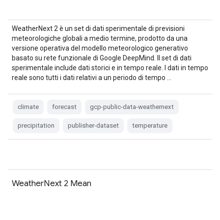
WeatherNext 2 è un set di dati sperimentale di previsioni
meteorologiche globali a medio termine, prodotto da una
versione operativa del modello meteorologico generativo
basato su rete funzionale di Google DeepMind. Il set di dati
sperimentale include dati storici e in tempo reale. I dati in tempo
reale sono tutti i dati relativi a un periodo di tempo …
climate
forecast
gcp-public-data-weathernext
precipitation
publisher-dataset
temperature
WeatherNext 2 Mean