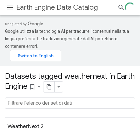
Earth Engine Data Catalog
Google utilizza la tecnologia AI per tradurre i contenuti nella tua
lingua preferita. Le traduzioni generate dall'AI potrebbero
contenere errori.
Datasets tagged weathernext in Earth
Engine
bookmark_border
WeatherNext 2