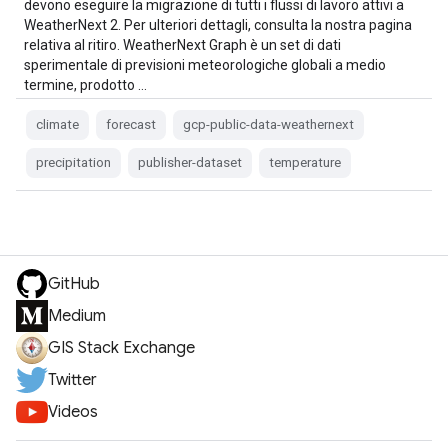
devono eseguire la migrazione di tutti i flussi di lavoro attivi a
WeatherNext 2. Per ulteriori dettagli, consulta la nostra pagina
relativa al ritiro. WeatherNext Graph è un set di dati
sperimentale di previsioni meteorologiche globali a medio
termine, prodotto …
climate
forecast
gcp-public-data-weathernext
precipitation
publisher-dataset
temperature
GitHub
Medium
GIS Stack Exchange
Twitter
Videos