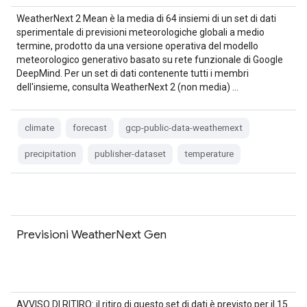
WeatherNext 2 Mean è la media di 64 insiemi di un set di dati
sperimentale di previsioni meteorologiche globali a medio
termine, prodotto da una versione operativa del modello
meteorologico generativo basato su rete funzionale di Google
DeepMind. Per un set di dati contenente tutti i membri
dell'insieme, consulta WeatherNext 2 (non media) …
climate
forecast
gcp-public-data-weathernext
precipitation
publisher-dataset
temperature
Previsioni WeatherNext Gen
AVVISO DI RITIRO: il ritiro di questo set di dati è previsto per il 15