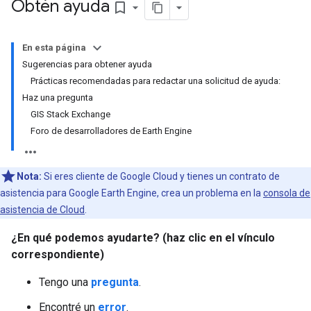
Obtén ayuda
bookmark_border
En esta página
Sugerencias para obtener ayuda
Prácticas recomendadas para redactar una solicitud de ayuda:
Haz una pregunta
GIS Stack Exchange
Foro de desarrolladores de Earth Engine
Nota:
Si eres cliente de Google Cloud y tienes un contrato de
asistencia para Google Earth Engine, crea un problema en la
consola de
asistencia de Cloud
.
¿En qué podemos ayudarte? (haz clic en el vínculo
correspondiente)
Tengo una
pregunta
.
Encontré un
error
.