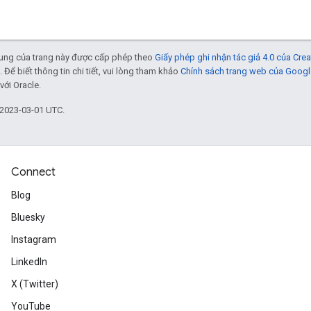
 dung của trang này được cấp phép theo
Giấy phép ghi nhận tác giả 4.0 của Cr
. Để biết thông tin chi tiết, vui lòng tham khảo
Chính sách trang web của Googl
với Oracle.
 2023-03-01 UTC.
Connect
Blog
Bluesky
Instagram
LinkedIn
X (Twitter)
YouTube