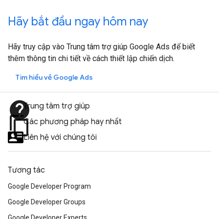
Hãy bắt đầu ngay hôm nay
Hãy truy cập vào Trung tâm trợ giúp Google Ads để biết
thêm thông tin chi tiết về cách thiết lập chiến dịch.
Tìm hiểu về Google Ads
help
Trung tâm trợ giúp
content_copy
Các phương pháp hay nhất
Liên hệ với chúng tôi
Tương tác
Google Developer Program
Google Developer Groups
Google Developer Experts