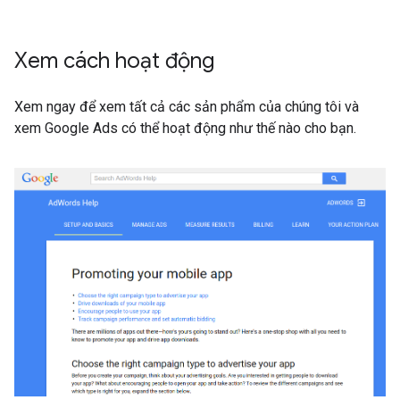
Xem cách hoạt động
Xem ngay để xem tất cả các sản phẩm của chúng tôi và
xem Google Ads có thể hoạt động như thế nào cho bạn.