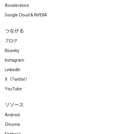
Accelerators
Google Cloud & NVIDIA
つながる
ブログ
Bluesky
Instagram
LinkedIn
X（Twitter）
YouTube
リソース
Android
Chrome