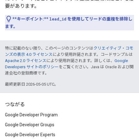
要があります。
**キーポイント:**
lead_id
を使用してリードの重複を排除し
ます。
特に記載のない限り、このページのコンテンツは
クリエイティブ・コモ
ンズの表示 4.0 ライセンス
により使用許諾されます。コードサンプルは
Apache 2.0 ライセンス
により使用許諾されます。詳しくは、
Google
Developers サイトのポリシー
をご覧ください。Java は Oracle および関
連会社の登録商標です。
最終更新日 2026-05-05 UTC。
つながる
Google Developer Program
Google Developer Groups
Google Developer Experts