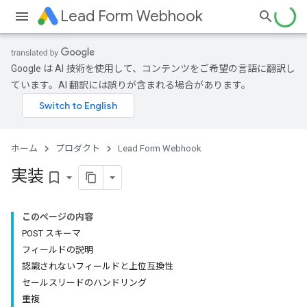
Lead Form Webhook
Google は AI 技術を使用して、コンテンツをご希望の言語に翻訳し
ています。AI 翻訳には誤りが含まれる場合があります。
ホーム
プロダクト
Lead Form Webhook
実装
bookmark_border
このページの内容
POST スキーマ
フィールドの説明
認識されないフィールドと上位互換性
セールスリードのハンドリング
重複