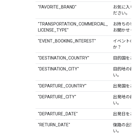
"FAVORITE_BRAND"
お気に入り
ださい。
"TRANSPORTATION_COMMERCIAL_
お持ちの有
LICENSE_TYPE"
お聞かせく
"EVENT_BOOKING_INTEREST"
イベントの
か？
"DESTINATION_COUNTRY"
目的国をお
"DESTINATION_CITY"
目的地の都
い。
"DEPARTURE_COUNTRY"
出発国をお
"DEPARTURE_CITY"
出発地の都
い。
"DEPARTURE_DATE"
出発日をお
"RETURN_DATE"
復路の出発
い。