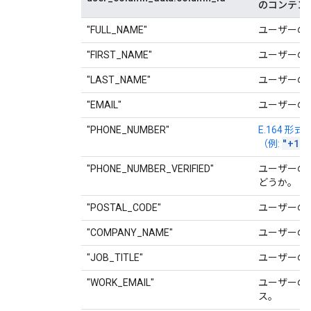
のコンテン
"FULL_NAME"
ユーザーの
"FIRST_NAME"
ユーザーの
"LAST_NAME"
ユーザーの
"EMAIL"
ユーザーの
"PHONE_NUMBER"
E.164 
"+112
（例:
"PHONE_NUMBER_VERIFIED"
ユーザーの
どうか。
"POSTAL_CODE"
ユーザーの
"COMPANY_NAME"
ユーザーの
"JOB_TITLE"
ユーザーの
"WORK_EMAIL"
ユーザーの
ス。