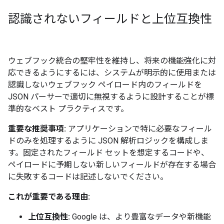
認識されないフィールドと上位互換性
ウェブフック統合の堅牢性を維持し、将来の機能強化に対
応できるようにするには、システムが明示的に使用または
認識しないウェブフック ペイロード内のフィールドを
JSON パーサーで適切に無視するように設計することが標
準的なベスト プラクティスです。
重要な推奨事項:
アプリケーションで特に必要なフィール
ドのみを処理するように JSON 解析ロジックを構成しま
す。固定されたフィールド セットを想定するコードや、
ペイロードに予期しない新しいフィールドが存在する場合
に失敗するコードは記述しないでください。
これが重要である理由:
上位互換性:
Google は、より豊富なデータや新機能