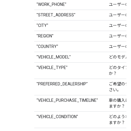
"WORK_PHONE"
ユーザーの
"STREET_ADDRESS"
ユーザーの
"CITY"
ユーザーの
"REGION"
ユーザーの
"COUNTRY"
ユーザーの
"VEHICLE_MODEL"
どのモデル
"VEHICLE_TYPE"
どのタイプ
か？
"PREFERRED_DEALERSHIP"
ご希望のデ
さい。
"VEHICLE_PURCHASE_TIMELINE"
車の購入は
ますか？
"VEHICLE_CONDITION"
どのような
ますか？