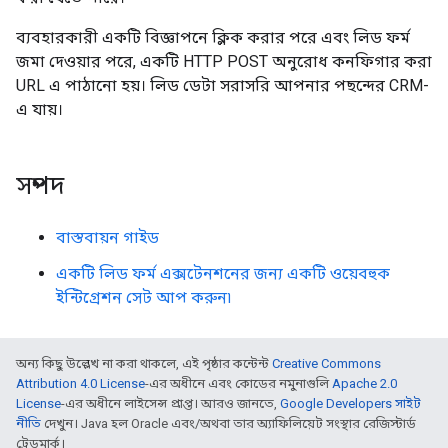
ব্যবহারকারী একটি বিজ্ঞাপনে ক্লিক করার পরে এবং লিড ফর্ম
জমা দেওয়ার পরে, একটি HTTP POST অনুরোধ কনফিগার করা
URL এ পাঠানো হয়। লিড ডেটা সরাসরি আপনার পছন্দের CRM-
এ যায়।
সম্পদ
বাস্তবায়ন গাইড
একটি লিড ফর্ম এক্সটেনশনের জন্য একটি ওয়েবহুক
ইন্টিগ্রেশন সেট আপ করুন৷
অন্য কিছু উল্লেখ না করা থাকলে, এই পৃষ্ঠার কন্টেন্ট
Creative Commons
Attribution 4.0 License
-এর অধীনে এবং কোডের নমুনাগুলি
Apache 2.0
License
-এর অধীনে লাইসেন্স প্রাপ্ত। আরও জানতে,
Google Developers সাইট
নীতি
দেখুন। Java হল Oracle এবং/অথবা তার অ্যাফিলিয়েট সংস্থার রেজিস্টার্ড
ট্রেডমার্ক।