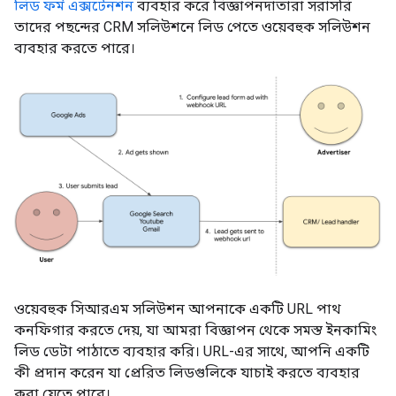
লিড ফর্ম এক্সটেনশন
ব্যবহার করে বিজ্ঞাপনদাতারা সরাসরি
তাদের পছন্দের CRM সলিউশনে লিড পেতে ওয়েবহুক সলিউশন
ব্যবহার করতে পারে।
ওয়েবহুক সিআরএম সলিউশন আপনাকে একটি URL পাথ
কনফিগার করতে দেয়, যা আমরা বিজ্ঞাপন থেকে সমস্ত ইনকামিং
লিড ডেটা পাঠাতে ব্যবহার করি। URL-এর সাথে, আপনি একটি
কী প্রদান করেন যা প্রেরিত লিডগুলিকে যাচাই করতে ব্যবহার
করা যেতে পারে।