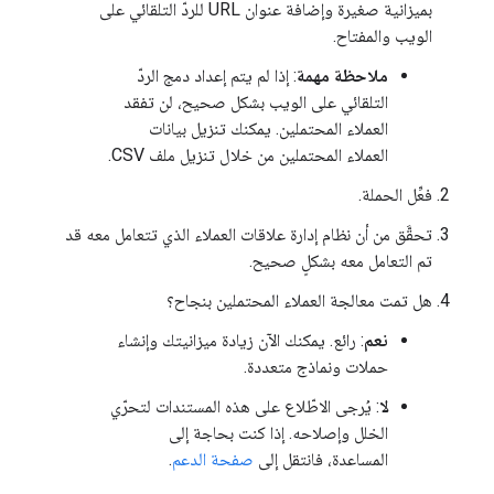
بميزانية صغيرة وإضافة عنوان URL للردّ التلقائي على
الويب والمفتاح.
ملاحظة مهمة
: إذا لم يتم إعداد دمج الردّ
التلقائي على الويب بشكل صحيح، لن تفقد
العملاء المحتملين. يمكنك تنزيل بيانات
العملاء المحتملين من خلال تنزيل ملف CSV.
فعِّل الحملة.
تحقَّق من أن نظام إدارة علاقات العملاء الذي تتعامل معه قد
تم التعامل معه بشكلٍ صحيح.
هل تمت معالجة العملاء المحتملين بنجاح؟
نعم
: رائع. يمكنك الآن زيادة ميزانيتك وإنشاء
حملات ونماذج متعددة.
لا
: يُرجى الاطّلاع على هذه المستندات لتحرّي
الخلل وإصلاحه. إذا كنت بحاجة إلى
المساعدة، فانتقل إلى
صفحة الدعم
.