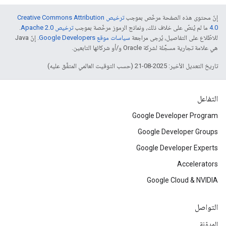
إنّ محتوى هذه الصفحة مرخّص بموجب
ترخيص Creative Commons Attribution
4.0‏
ما لم يُنصّ على خلاف ذلك، ونماذج الرموز مرخّصة بموجب
ترخيص Apache 2.0‏
.
للاطّلاع على التفاصيل، يُرجى مراجعة
سياسات موقع Google Developers‏
. إنّ Java
هي علامة تجارية مسجَّلة لشركة Oracle و/أو شركائها التابعين.
تاريخ التعديل الأخير: 2025-08-21 (حسب التوقيت العالمي المتفَّق عليه)
التفاعل
Google Developer Program
Google Developer Groups
Google Developer Experts
Accelerators
Google Cloud & NVIDIA
التواصل
المدوّنة