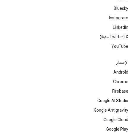
Bluesky
Instagram
LinkedIn
‫X ‏(Twitter سابقًا)
YouTube
الإصدار
Android
Chrome
Firebase
Google AI Studio
Google Antigravity
Google Cloud
Google Play