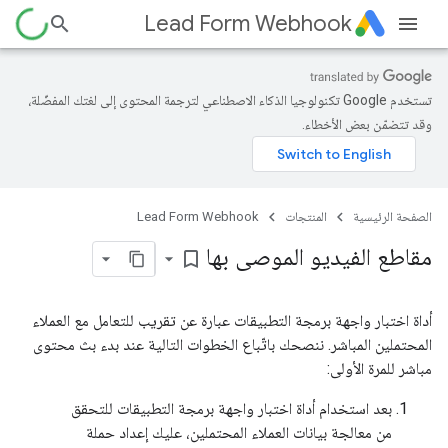
Lead Form Webhook
تستخدم Google تكنولوجيا الذكاء الاصطناعي لترجمة المحتوى إلى لغتك المفضّلة،
وقد تتضمّن بعض الأخطاء.
الصفحة الرئيسية
المنتجات
Lead Form Webhook
مقاطع الفيديو الموصى بها
bookmark_border
أداة اختبار واجهة برمجة التطبيقات عبارة عن تقريب للتعامل مع العملاء
المحتملين المباشر. ننصحك باتّباع الخطوات التالية عند بدء بث محتوى
مباشر للمرة الأولى:
بعد استخدام أداة اختبار واجهة برمجة التطبيقات للتحقق
من معالجة بيانات العملاء المحتملين، عليك إعداد حملة